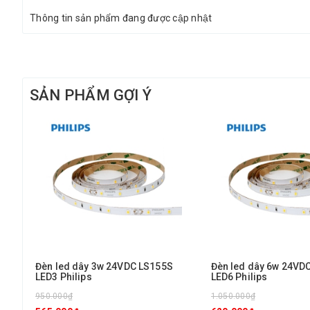
Thông tin sản phẩm đang được cập nhật
SẢN PHẨM GỢI Ý
Đèn led dây 3w 24VDC LS155S
Đèn led dây 6w 24VD
LED3 Philips
LED6 Philips
950.000₫
1.050.000₫