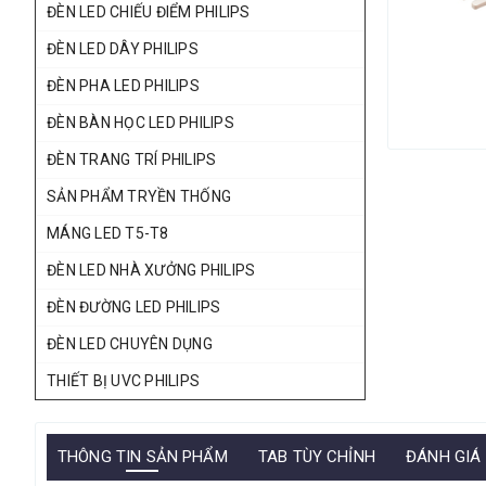
ĐÈN LED CHIẾU ĐIỂM PHILIPS
ĐÈN LED DÂY PHILIPS
ĐÈN PHA LED PHILIPS
ĐÈN BÀN HỌC LED PHILIPS
ĐÈN TRANG TRÍ PHILIPS
SẢN PHẨM TRYỀN THỐNG
MÁNG LED T5-T8
ĐÈN LED NHÀ XƯỞNG PHILIPS
ĐÈN ĐƯỜNG LED PHILIPS
ĐÈN LED CHUYÊN DỤNG
THIẾT BỊ UVC PHILIPS
THÔNG TIN SẢN PHẨM
TAB TÙY CHỈNH
ĐÁNH GIÁ