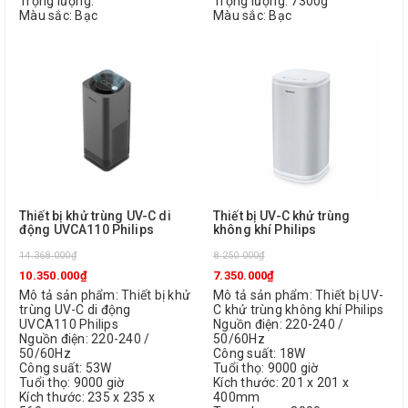
Trọng lượng:
Trọng lượng: 7300g
Màu sắc: Bạc
Màu sắc: Bạc
Thiết bị khử trùng UV-C di
Thiết bị UV-C khử trùng
động UVCA110 Philips
không khí Philips
14.368.000₫
8.250.000₫
10.350.000₫
7.350.000₫
Mô tả sản phẩm: Thiết bị khử
Mô tả sản phẩm: Thiết bị UV-
trùng UV-C di động
C khử trùng không khí Philips
UVCA110 Philips
Nguồn điện: 220-240 /
Nguồn điện: 220-240 /
50/60Hz
50/60Hz
Công suất: 18W
Công suất: 53W
Tuổi thọ: 9000 giờ
Tuổi thọ: 9000 giờ
Kích thước: 201 x 201 x
Kích thước: 235 x 235 x
400mm