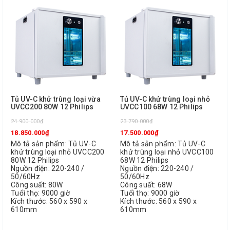
Tủ UV-C khử trùng loại vừa
Tủ UV-C khử trùng loại nhỏ
UVCC200 80W 12 Philips
UVCC100 68W 12 Philips
24.900.000₫
23.790.000₫
18.850.000₫
17.500.000₫
Mô tả sản phẩm: Tủ UV-C
Mô tả sản phẩm: Tủ UV-C
khử trùng loại nhỏ UVCC200
khử trùng loại nhỏ UVCC100
80W 12 Philips
68W 12 Philips
Nguồn điện: 220-240 /
Nguồn điện: 220-240 /
50/60Hz
50/60Hz
Công suất: 80W
Công suất: 68W
Tuổi thọ: 9000 giờ
Tuổi thọ: 9000 giờ
Kích thước: 560 x 590 x
Kích thước: 560 x 590 x
610mm
610mm