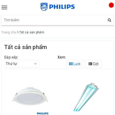
0
Toggle
navigation
Trang chủ
Tất cả sản phẩm
Tất cả sản phẩm
Sắp xếp:
Xem:
Thứ tự
Lưới
Cột