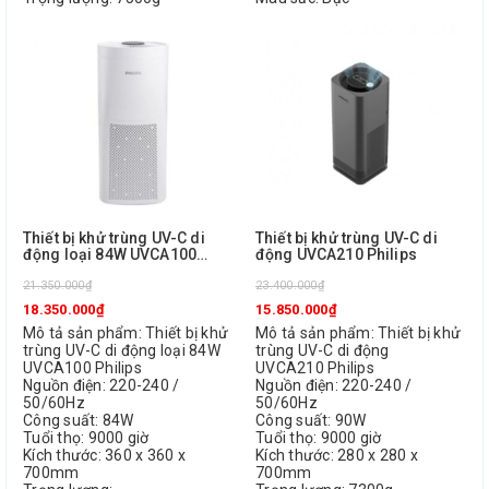
Thiết bị khử trùng UV-C di
Thiết bị khử trùng UV-C di
động loại 84W UVCA100
động UVCA210 Philips
Philips
21.350.000₫
23.400.000₫
18.350.000₫
15.850.000₫
Mô tả sản phẩm: Thiết bị khử
Mô tả sản phẩm: Thiết bị khử
trùng UV-C di động loại 84W
trùng UV-C di động
UVCA100 Philips
UVCA210 Philips
Nguồn điện: 220-240 /
Nguồn điện: 220-240 /
50/60Hz
50/60Hz
Công suất: 84W
Công suất: 90W
Tuổi thọ: 9000 giờ
Tuổi thọ: 9000 giờ
Kích thước: 360 x 360 x
Kích thước: 280 x 280 x
700mm
700mm