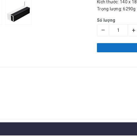
Kích thước: 140 x 
Trọng lượng: 6290g
Số lượng
–
+