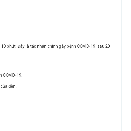
0 phút. Đây là tác nhân chính gây bệnh COVID-19, sau 20
nh COVID-19.
 của đèn.