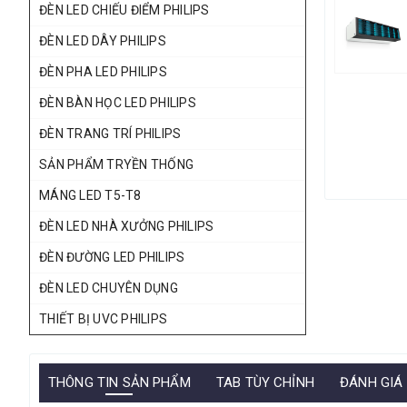
ĐÈN LED CHIẾU ĐIỂM PHILIPS
ĐÈN LED DÂY PHILIPS
ĐÈN PHA LED PHILIPS
ĐÈN BÀN HỌC LED PHILIPS
ĐÈN TRANG TRÍ PHILIPS
SẢN PHẨM TRYỀN THỐNG
MÁNG LED T5-T8
ĐÈN LED NHÀ XƯỞNG PHILIPS
ĐÈN ĐƯỜNG LED PHILIPS
ĐÈN LED CHUYÊN DỤNG
THIẾT BỊ UVC PHILIPS
THÔNG TIN SẢN PHẨM
TAB TÙY CHỈNH
ĐÁNH GIÁ