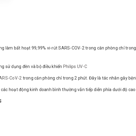
làm bất hoạt 99,99% vi-rút SARS-COV-2 trong căn phòng chỉ trong 1
g sử dụng đèn và bộ điều khiển
Philips UV-C
ARS-CoV-2
trong căn phòng chỉ trong 2 phút. Đây là tác nhân gây bệ
, các hoạt động kinh doanh bình thường vẫn tiếp diễn phía dưới độ cao
S