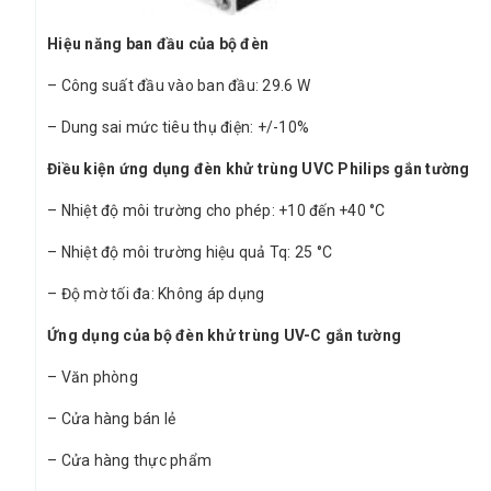
Hiệu năng ban đầu của bộ đèn
– Công suất đầu vào ban đầu: 29.6 W
– Dung sai mức tiêu thụ điện: +/-10%
Điều kiện ứng dụng đèn khử trùng UVC Philips gắn tường
– Nhiệt độ môi trường cho phép: +10 đến +40 °C
– Nhiệt độ môi trường hiệu quả Tq: 25 °C
– Độ mờ tối đa: Không áp dụng
Ứng dụng của bộ đèn khử trùng UV-C gắn tường
– Văn phòng
– Cửa hàng bán lẻ
– Cửa hàng thực phẩm