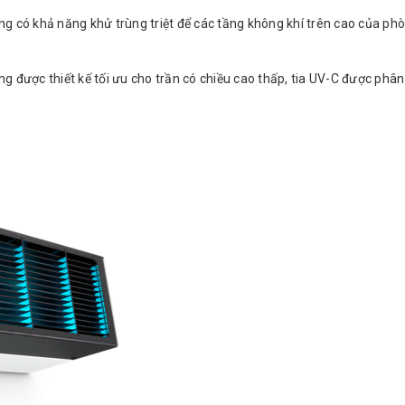
g có khả năng khử trùng triệt để các tầng không khí trên cao của phò
.
ợc thiết kế tối ưu cho trần có chiều cao thấp, tia UV-C được phân 