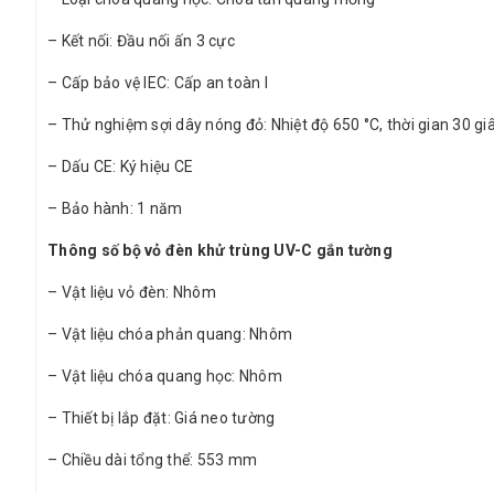
– Kết nối: Đầu nối ấn 3 cực
– Cấp bảo vệ IEC: Cấp an toàn I
– Thử nghiệm sợi dây nóng đỏ: Nhiệt độ 650 °C, thời gian 30 gi
– Dấu CE: Ký hiệu CE
– Bảo hành: 1 năm
Thông số bộ vỏ đèn khử trùng UV-C gắn tường
– Vật liệu vỏ đèn: Nhôm
– Vật liệu chóa phản quang: Nhôm
– Vật liệu chóa quang học: Nhôm
– Thiết bị lắp đặt: Giá neo tường
– Chiều dài tổng thể: 553 mm