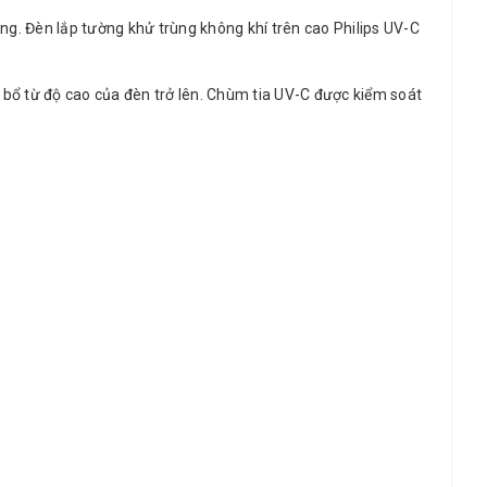
ng. Đèn lắp tường khử trùng không khí trên cao Philips UV-C
bổ từ độ cao của đèn trở lên. Chùm tia UV-C được kiểm soát