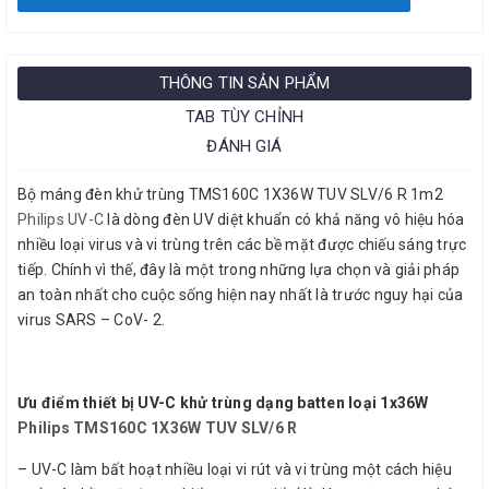
THÔNG TIN SẢN PHẨM
TAB TÙY CHỈNH
ĐÁNH GIÁ
Bộ máng đèn khử trùng TMS160C 1X36W TUV SLV/6 R 1m2
Philips UV-C
là dòng đèn UV diệt khuẩn có khả năng vô hiệu hóa
nhiều loại virus và vi trùng trên các bề mặt được chiếu sáng trực
tiếp. Chính vì thế, đây là một trong những lựa chọn và giải pháp
an toàn nhất cho cuộc sống hiện nay nhất là trước nguy hại của
virus SARS – CoV- 2.
Ưu điểm thiết bị UV-C khử trùng dạng batten loại 1x36W
Philips TMS160C 1X36W TUV SLV/6 R
– UV-C làm bất hoạt nhiều loại vi rút và vi trùng một cách hiệu