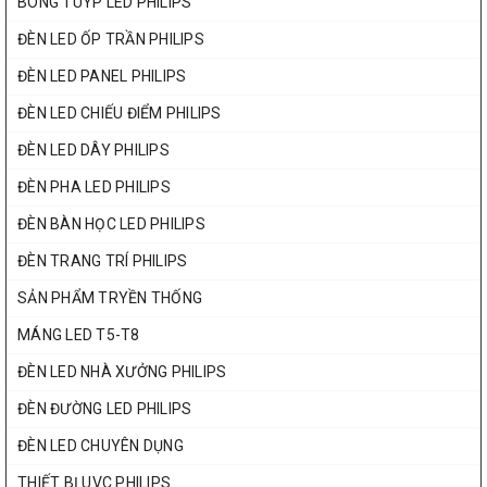
BÓNG TUÝP LED PHILIPS
ĐÈN LED ỐP TRẦN PHILIPS
ĐÈN LED PANEL PHILIPS
ĐÈN LED CHIẾU ĐIỂM PHILIPS
ĐÈN LED DÂY PHILIPS
ĐÈN PHA LED PHILIPS
ĐÈN BÀN HỌC LED PHILIPS
ĐÈN TRANG TRÍ PHILIPS
SẢN PHẨM TRYỀN THỐNG
MÁNG LED T5-T8
ĐÈN LED NHÀ XƯỞNG PHILIPS
ĐÈN ĐƯỜNG LED PHILIPS
ĐÈN LED CHUYÊN DỤNG
THIẾT BỊ UVC PHILIPS