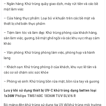
– Ngân hàng: Khử trùng quầy giao dịch, máy rút tiền và các bề
mặt làm việc
– Cửa hàng thực phẩm: Loại bỏ vi khuẩn trên các bề mặt và
thiết bị chế biến thực phẩm
– Tiệm làm tóc và làm đẹp: Khử trùng phòng của khách hàng,
sàn làm việc, gương, bề mặt ghế ngồi và các khu vực nhạy cảm
khác
– Văn phòng: Khử trùng phòng làm việc, phòng họp và hành
lang
– Khách sạn: Khử trùng phòng ở của khách, khu vực lễ tân và
các cơ sở chăm sóc sức khỏe
– Phòng vệ sinh: Khử trùng bồn rửa mặt, bồn rửa tay và gương
Lưu ý khi sử dụng thiết bị UV-C khử trùng dạng batten loại
1x36W
Philips TMS160C 1X36W TUV SLV/6 R
Bộ máng đèn khử trùng sử dụng tia UV để khử trùng môi trường