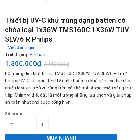
Thiết bị UV-C khử trùng dạng batten có
chóa loại 1x36W TMS160C 1X36W TUV
SLV/6 R Philips
Viết đánh giá
Tình trạng:
Hết hàng
1.800.000₫
2.150.000₫
Bộ máng đèn khử trùng TMS160C 1X36W TUV SLV/6 R 1m2
Philips UV-C là dòng đèn UV diệt khuẩn có khả năng vô hiệu hóa
nhiều loại virus và vi trùng trên các bề mặt được chiếu sáng trực
tiếp. Chính vì thế, đây là một trong những lựa chọn và giải pháp
an toàn nhất cho cuộc sống hiện...
Số lượng
–
+
MUA NHANH