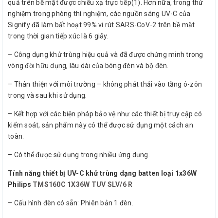
quả trên bề mặt được chiếu xạ trực tiếp(1). Hơn nữa, trong thử
nghiệm trong phòng thí nghiệm, các nguồn sáng UV-C của
Signify đã làm bất hoạt 99% vi rút SARS-CoV-2 trên bề mặt
trong thời gian tiếp xúc là 6 giây.
– Công dụng khử trùng hiệu quả và đã được chứng minh trong
vòng đời hữu dụng, lâu dài của bóng đèn và bộ đèn.
– Thân thiện với môi trường – không phát thải vào tầng ô-zôn
trong và sau khi sử dụng.
– Kết hợp với các biện pháp bảo vệ như các thiết bị truy cập có
kiểm soát, sản phẩm này có thể được sử dụng một cách an
toàn.
– Có thể được sử dụng trong nhiều ứng dụng.
Tính năng thiết bị UV-C khử trùng dạng batten loại 1x36W
Philips
TMS160C 1X36W TUV SLV/6 R
– Cấu hình đèn có sẵn: Phiên bản 1 đèn.