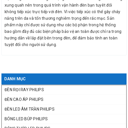
xung quah nên trong quá trình vận hành đèn bạn tuyêt đối
không tiếp xúc trực tiếp với đèn. Vì việc tiếp xúc có thể gây cháy
nắng trên da và tổn thương nghiêm trọng đến rác mạc. Sản
phẩm này chỉ được sử dụng như các bộ phận trong hệ thống
bao gồm đầy đủ các biện pháp bảo vệ an toàn được chỉ ra trong
hướng dẫn về lắp đặt bên trong đèn, để đảm bảo tính an toàn
tuyệt đối cho người sử dụng.
DANH MỤC
ĐÈN RỌI RAY PHILIPS
ĐÈN CAO ÁP PHILIPS
ĐÈN LED ÂM TRẦN PHILIPS
BÓNG LED BÚP PHILIPS