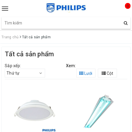
0
Toggle
navigation
Trang chủ
Tất cả sản phẩm
Tất cả sản phẩm
Sắp xếp:
Xem:
Thứ tự
Lưới
Cột