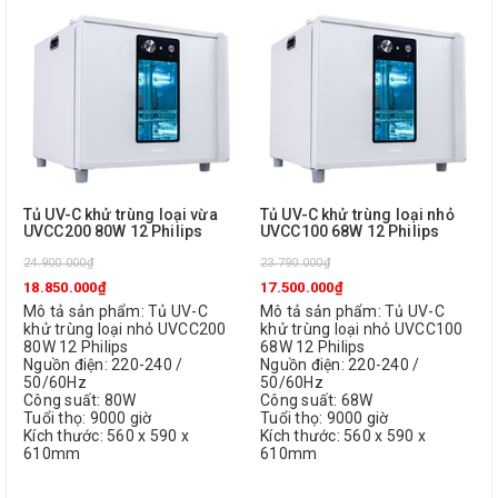
Tủ UV-C khử trùng loại vừa
Tủ UV-C khử trùng loại nhỏ
UVCC200 80W 12 Philips
UVCC100 68W 12 Philips
24.900.000₫
23.790.000₫
18.850.000₫
17.500.000₫
Mô tả sản phẩm: Tủ UV-C
Mô tả sản phẩm: Tủ UV-C
khử trùng loại nhỏ UVCC200
khử trùng loại nhỏ UVCC100
80W 12 Philips
68W 12 Philips
Nguồn điện: 220-240 /
Nguồn điện: 220-240 /
50/60Hz
50/60Hz
Công suất: 80W
Công suất: 68W
Tuổi thọ: 9000 giờ
Tuổi thọ: 9000 giờ
Kích thước: 560 x 590 x
Kích thước: 560 x 590 x
610mm
610mm