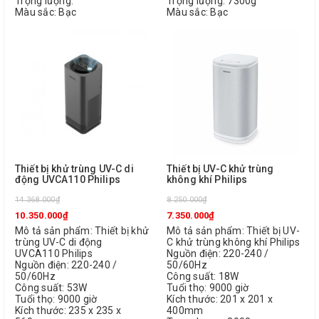
Trọng lượng:
Trọng lượng: 7300g
Màu sắc: Bạc
Màu sắc: Bạc
Thiết bị khử trùng UV-C di
Thiết bị UV-C khử trùng
động UVCA110 Philips
không khí Philips
14.368.000₫
8.250.000₫
10.350.000₫
7.350.000₫
Mô tả sản phẩm: Thiết bị khử
Mô tả sản phẩm: Thiết bị UV-
trùng UV-C di động
C khử trùng không khí Philips
UVCA110 Philips
Nguồn điện: 220-240 /
Nguồn điện: 220-240 /
50/60Hz
50/60Hz
Công suất: 18W
Công suất: 53W
Tuổi thọ: 9000 giờ
Tuổi thọ: 9000 giờ
Kích thước: 201 x 201 x
Kích thước: 235 x 235 x
400mm