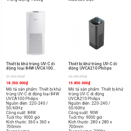
Thiết bị khử trùng UV-C di
Thiết bị khử trùng UV-C di
động loại 84W UVCA100
động UVCA210 Philips
Philips
21.350.000₫
23.400.000₫
18.350.000₫
15.850.000₫
Mô tả sản phẩm: Thiết bị khử
Mô tả sản phẩm: Thiết bị khử
trùng UV-C di động loại 84W
trùng UV-C di động
UVCA100 Philips
UVCA210 Philips
Nguồn điện: 220-240 /
Nguồn điện: 220-240 /
50/60Hz
50/60Hz
Công suất: 84W
Công suất: 90W
Tuổi thọ: 9000 giờ
Tuổi thọ: 9000 giờ
Kích thước: 360 x 360 x
Kích thước: 280 x 280 x
700mm
700mm