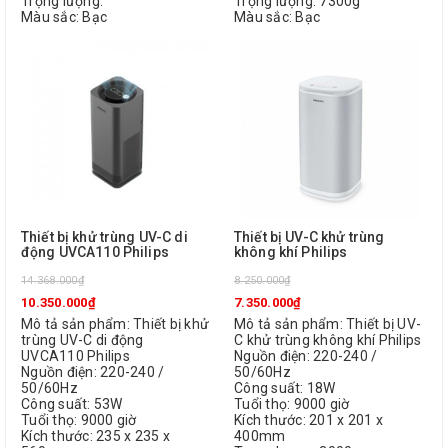
Trọng lượng:
Trọng lượng: 7300g
Màu sắc: Bạc
Màu sắc: Bạc
Thiết bị khử trùng UV-C di
Thiết bị UV-C khử trùng
động UVCA110 Philips
không khí Philips
14.368.000₫
8.250.000₫
10.350.000₫
7.350.000₫
Mô tả sản phẩm: Thiết bị khử
Mô tả sản phẩm: Thiết bị UV-
trùng UV-C di động
C khử trùng không khí Philips
UVCA110 Philips
Nguồn điện: 220-240 /
Nguồn điện: 220-240 /
50/60Hz
50/60Hz
Công suất: 18W
Công suất: 53W
Tuổi thọ: 9000 giờ
Tuổi thọ: 9000 giờ
Kích thước: 201 x 201 x
Kích thước: 235 x 235 x
400mm