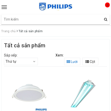
0
Toggle
navigation
Trang chủ
Tất cả sản phẩm
Tất cả sản phẩm
Sắp xếp:
Xem:
Thứ tự
Lưới
Cột