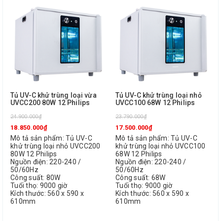
Tủ UV-C khử trùng loại vừa
Tủ UV-C khử trùng loại nhỏ
UVCC200 80W 12 Philips
UVCC100 68W 12 Philips
24.900.000₫
23.790.000₫
18.850.000₫
17.500.000₫
Mô tả sản phẩm: Tủ UV-C
Mô tả sản phẩm: Tủ UV-C
khử trùng loại nhỏ UVCC200
khử trùng loại nhỏ UVCC100
80W 12 Philips
68W 12 Philips
Nguồn điện: 220-240 /
Nguồn điện: 220-240 /
50/60Hz
50/60Hz
Công suất: 80W
Công suất: 68W
Tuổi thọ: 9000 giờ
Tuổi thọ: 9000 giờ
Kích thước: 560 x 590 x
Kích thước: 560 x 590 x
610mm
610mm