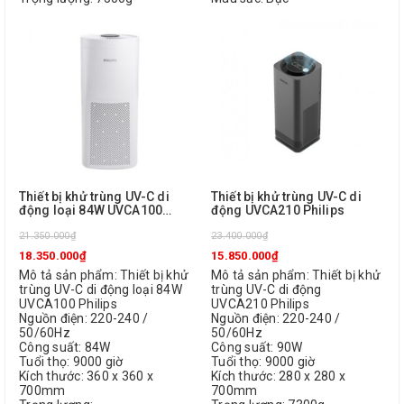
Thiết bị khử trùng UV-C di
Thiết bị khử trùng UV-C di
động loại 84W UVCA100
động UVCA210 Philips
Philips
21.350.000₫
23.400.000₫
18.350.000₫
15.850.000₫
Mô tả sản phẩm: Thiết bị khử
Mô tả sản phẩm: Thiết bị khử
trùng UV-C di động loại 84W
trùng UV-C di động
UVCA100 Philips
UVCA210 Philips
Nguồn điện: 220-240 /
Nguồn điện: 220-240 /
50/60Hz
50/60Hz
Công suất: 84W
Công suất: 90W
Tuổi thọ: 9000 giờ
Tuổi thọ: 9000 giờ
Kích thước: 360 x 360 x
Kích thước: 280 x 280 x
700mm
700mm