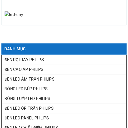
DANH MỤC
ĐÈN RỌI RAY PHILIPS
ĐÈN CAO ÁP PHILIPS
ĐÈN LED ÂM TRẦN PHILIPS
BÓNG LED BÚP PHILIPS
BÓNG TUÝP LED PHILIPS
ĐÈN LED ỐP TRẦN PHILIPS
ĐÈN LED PANEL PHILIPS
ĐÈN LED CHIẾU ĐIỂM PHILIPS