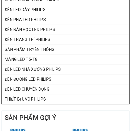
ĐÈN LED DÂY PHILIPS
ĐÈN PHA LED PHILIPS
ĐÈN BÀN HỌC LED PHILIPS
ĐÈN TRANG TRÍ PHILIPS
SẢN PHẨM TRYỀN THỐNG
MÁNG LED T5-T8
ĐÈN LED NHÀ XƯỞNG PHILIPS
ĐÈN ĐƯỜNG LED PHILIPS
ĐÈN LED CHUYÊN DỤNG
THIẾT BỊ UVC PHILIPS
SẢN PHẨM GỢI Ý