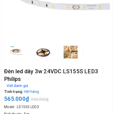
Đèn led dây 3w 24VDC LS155S LED3
Philips
Viết đánh giá
Tình trạng:
Hết hàng
565.000₫
950.000₫
Model : LS155S LED3