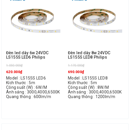
Đèn led dây 6w 24VDC
Đèn led dây 8w 24VDC
LS155S LED6 Philips
LS155S LED8 Philips
1.050.000₫
1.170.000₫
620.000₫
690.000₫
Model : LS155S LED6
Model : LS155S LED8
Kích thước : 5m
Kích thước : 5m
Công suất (W) : 6W/M
Công suất (W) : 8W/M
Ánh sáng : 3000,4000,6500K
Ánh sáng : 3000,4000,6500K
Quang thông : 600lm/m
Quang thông : 1200lm/m