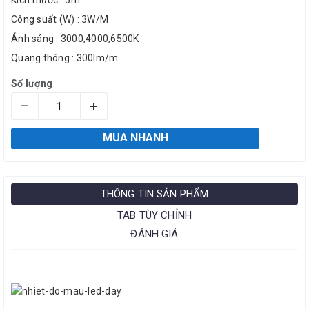
Kích thước : 5m
Công suất (W) : 3W/M
Ánh sáng : 3000,4000,6500K
Quang thông : 300lm/m
Số lượng
–
+
MUA NHANH
THÔNG TIN SẢN PHẨM
TAB TÙY CHỈNH
ĐÁNH GIÁ