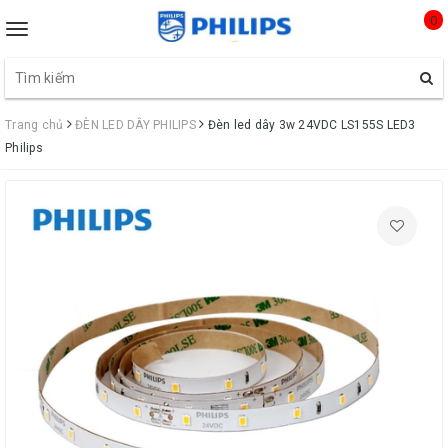
0
Toggle
navigation
Trang chủ
ĐÈN LED DÂY PHILIPS
Đèn led dây 3w 24VDC LS155S LED3
Philips