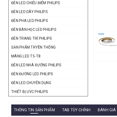
ĐÈN LED CHIẾU ĐIỂM PHILIPS
ĐÈN LED DÂY PHILIPS
ĐÈN PHA LED PHILIPS
ĐÈN BÀN HỌC LED PHILIPS
ĐÈN TRANG TRÍ PHILIPS
SẢN PHẨM TRYỀN THỐNG
MÁNG LED T5-T8
ĐÈN LED NHÀ XƯỞNG PHILIPS
ĐÈN ĐƯỜNG LED PHILIPS
ĐÈN LED CHUYÊN DỤNG
THIẾT BỊ UVC PHILIPS
THÔNG TIN SẢN PHẨM
TAB TÙY CHỈNH
ĐÁNH GIÁ