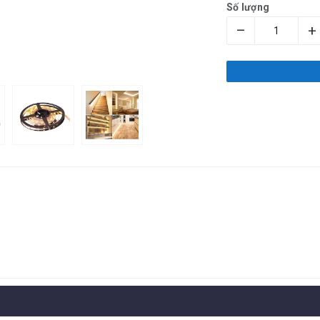
Số lượng
–
+