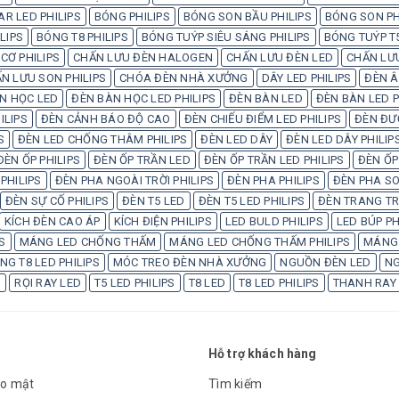
AR LED PHILIPS
BÓNG PHILIPS
BÓNG SON BẦU PHILIPS
BÓNG SON PH
LIPS
BÓNG T8 PHILIPS
BÓNG TUÝP SIÊU SÁNG PHILIPS
BÓNG TUÝP T5
CƠ PHILIPS
CHẤN LƯU ĐÈN HALOGEN
CHẤN LƯU ĐÈN LED
CHẤN LƯU
N LƯU SON PHILIPS
CHÓA ĐÈN NHÀ XƯỞNG
DÂY LED PHILIPS
ĐÈN Â
N HỌC LED
ĐÈN BÀN HỌC LED PHILIPS
ĐÈN BÀN LED
ĐÈN BÀN LED P
ILIPS
ĐÈN CẢNH BÁO ĐỘ CAO
ĐÈN CHIẾU ĐIỂM LED PHILIPS
ĐÈN ĐƯ
S
ĐÈN LED CHỐNG THÂM PHILIPS
ĐÈN LED DÂY
ĐÈN LED DÂY PHILIP
ĐÈN ỐP PHILIPS
ĐÈN ỐP TRẦN LED
ĐÈN ỐP TRẦN LED PHILIPS
ĐÈN ỐP
PHILIPS
ĐÈN PHA NGOÀI TRỜI PHILIPS
ĐÈN PHA PHILIPS
ĐÈN PHA SO
ĐÈN SỰ CỐ PHILIPS
ĐÈN T5 LED
ĐÈN T5 LED PHILIPS
ĐÈN TRANG TRÍ
KÍCH ĐÈN CAO ÁP
KÍCH ĐIỆN PHILIPS
LED BULD PHILIPS
LED BÚP PH
S
MÁNG LED CHỐNG THẤM
MÁNG LED CHỐNG THẤM PHILIPS
MÁNG 
G T8 LED PHILIPS
MÓC TREO ĐÈN NHÀ XƯỞNG
NGUỒN ĐÈN LED
NG
S
RỌI RAY LED
T5 LED PHILIPS
T8 LED
T8 LED PHILIPS
THANH RAY
Hỗ trợ khách hàng
ảo mật
Tìm kiếm