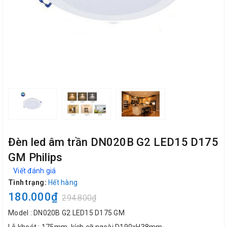
Đèn led âm trần DN020B G2 LED15 D175
GM Philips
Viết đánh giá
Tình trạng:
Hết hàng
180.000₫
294.800₫
Model : DN020B G2 LED15 D175 GM