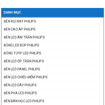
DANH MỤC
ĐÈN RỌI RAY PHILIPS
ĐÈN CAO ÁP PHILIPS
ĐÈN LED ÂM TRẦN PHILIPS
BÓNG LED BÚP PHILIPS
BÓNG TUÝP LED PHILIPS
ĐÈN LED ỐP TRẦN PHILIPS
ĐÈN LED PANEL PHILIPS
ĐÈN LED CHIẾU ĐIỂM PHILIPS
ĐÈN LED DÂY PHILIPS
ĐÈN PHA LED PHILIPS
ĐÈN BÀN HỌC LED PHILIPS