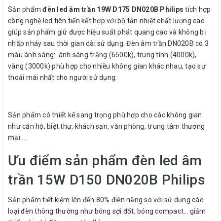
Sản phẩm
đèn led âm trần 19W D175 DN020B Philips
tích hợp
công nghệ led tiên tiến kết hợp với bộ tản nhiệt chất lượng cao
giúp sản phẩm giữ được hiệu suất phát quang cao và không bị
nhấp nháy sau thời gian dài sử dụng. Đèn âm trần DN020B có 3
màu ánh sáng: ánh sáng trắng (6500k), trung tính (4000k),
vàng (3000k) phù hợp cho nhiều không gian khác nhau, tạo sự
thoải mái nhất cho người sử dụng.
Sản phẩm có thiết kế sang trọng phù hợp cho các không gian
như căn hộ, biệt thự, khách sạn, văn phòng, trung tâm thương
mại….
Ưu điểm sản phẩm đèn led âm
trần 15W D150 DN020B Philips
Sản phẩm tiết kiệm lên đến 80% điện năng so với sử dụng các
loại đèn thông thường như bóng sợi đốt, bóng compact… giảm