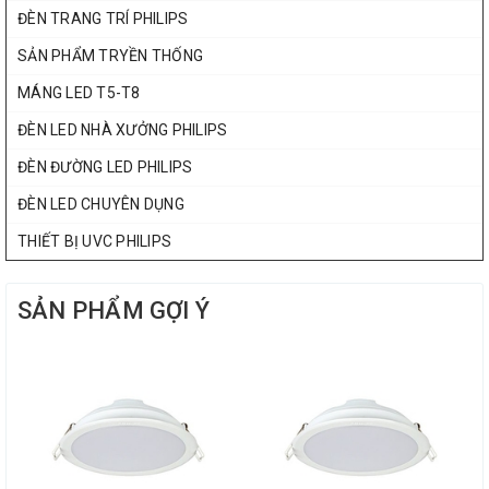
ĐÈN TRANG TRÍ PHILIPS
SẢN PHẨM TRYỀN THỐNG
MÁNG LED T5-T8
ĐÈN LED NHÀ XƯỞNG PHILIPS
ĐÈN ĐƯỜNG LED PHILIPS
ĐÈN LED CHUYÊN DỤNG
THIẾT BỊ UVC PHILIPS
SẢN PHẨM GỢI Ý