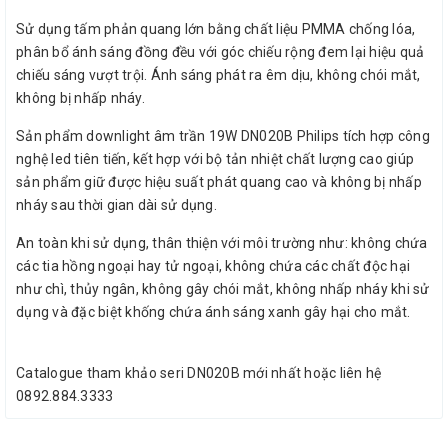
Sử dụng tấm phản quang lớn bằng chất liệu PMMA chống lóa,
phân bổ ánh sáng đồng đều với góc chiếu rộng đem lại hiệu quả
chiếu sáng vượt trội. Ánh sáng phát ra êm dịu, không chói mắt,
không bị nhấp nháy.
Sản phẩm downlight âm trần 19W DN020B Philips tích hợp công
nghệ led tiên tiến, kết hợp với bộ tản nhiệt chất lượng cao giúp
sản phẩm giữ được hiệu suất phát quang cao và không bị nhấp
nháy sau thời gian dài sử dụng.
An toàn khi sử dụng, thân thiện với môi trường như: không chứa
các tia hồng ngoại hay tử ngoại, không chứa các chất độc hại
như chì, thủy ngân, không gây chói mắt, không nhấp nháy khi sử
dụng và đặc biệt khống chứa ánh sáng xanh gây hại cho mắt.
Catalogue tham khảo seri DN020B mới nhất hoặc liên hệ
0892.884.3333