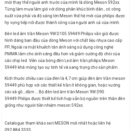
mới thay thế người anh trước của mình là dòng Meson 592xx.
Từng làm mưa làm gió với dòng phân khúc bình dân , có công
suất vừa phải và độ sáng lớn Meson thế hệ mới của philips được
hy vọng tiếp nối được thành công của người anh cả của mình.
Đèn led âm trần Meson 9W D105 59449 Philips vẫn giữ được
hình dáng ban đầu của dòng Meson với chất liệu nhựa cao cấp
PP, Ngoài ra mặt khuếch tán ánh sáng sử dụng công nghệ
PMMA làm cho ánh sáng đều hơn và giảm cường độ chói của
các chip led. Viền của bóng đèn Led âm trần philips Meson
59449 khá mỏng tạo sự tinh tế và sang trọng cho sản phẩm .
Kích thước chiều cao của đèn là 4,7 cm giúp đèn âm trần meson
59449 phù hợp với các thiết kế trần ít không gian, hoặc vướng
các xà gồ , dầm ….Bộ đèn led âm trần Meson 9W D90
59449 Philips được thiết kế tích hợp sẵn bộ nguồn trên thân đèn
giống như người tiền nhiệm meson 592xx.
Catalogue tham khảo seri MESON mới nhất hoặc liên hệ
092.884.3333