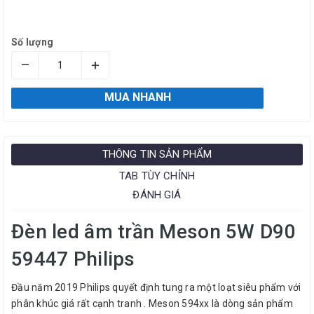
Số lượng
–
+
MUA NHANH
THÔNG TIN SẢN PHẨM
TAB TÙY CHỈNH
ĐÁNH GIÁ
Đèn led âm trần Meson 5W D90
59447 Philips
Đầu năm 2019 Philips quyết định tung ra một loạt siêu phẩm với
phân khúc giá rất cạnh tranh . Meson 594xx là dòng sản phẩm