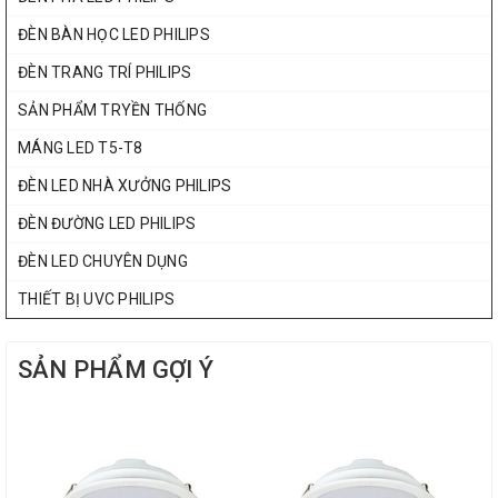
ĐÈN BÀN HỌC LED PHILIPS
ĐÈN TRANG TRÍ PHILIPS
SẢN PHẨM TRYỀN THỐNG
MÁNG LED T5-T8
ĐÈN LED NHÀ XƯỞNG PHILIPS
ĐÈN ĐƯỜNG LED PHILIPS
ĐÈN LED CHUYÊN DỤNG
THIẾT BỊ UVC PHILIPS
SẢN PHẨM GỢI Ý