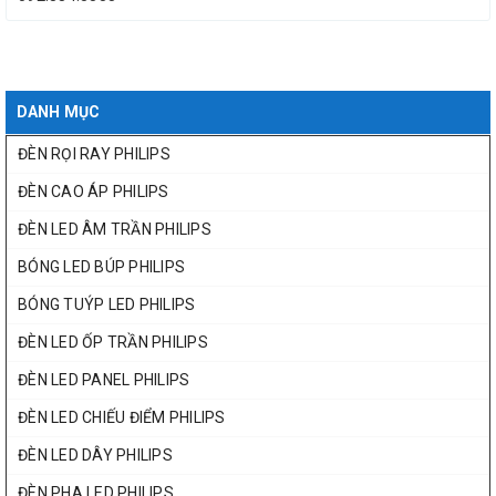
DANH MỤC
ĐÈN RỌI RAY PHILIPS
ĐÈN CAO ÁP PHILIPS
ĐÈN LED ÂM TRẦN PHILIPS
BÓNG LED BÚP PHILIPS
BÓNG TUÝP LED PHILIPS
ĐÈN LED ỐP TRẦN PHILIPS
ĐÈN LED PANEL PHILIPS
ĐÈN LED CHIẾU ĐIỂM PHILIPS
ĐÈN LED DÂY PHILIPS
ĐÈN PHA LED PHILIPS