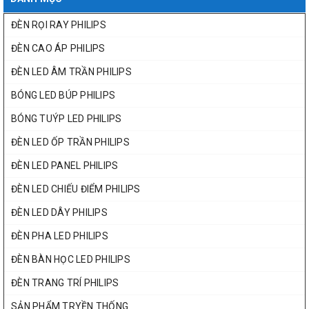
ĐÈN RỌI RAY PHILIPS
ĐÈN CAO ÁP PHILIPS
ĐÈN LED ÂM TRẦN PHILIPS
BÓNG LED BÚP PHILIPS
BÓNG TUÝP LED PHILIPS
ĐÈN LED ỐP TRẦN PHILIPS
ĐÈN LED PANEL PHILIPS
ĐÈN LED CHIẾU ĐIỂM PHILIPS
ĐÈN LED DÂY PHILIPS
ĐÈN PHA LED PHILIPS
ĐÈN BÀN HỌC LED PHILIPS
ĐÈN TRANG TRÍ PHILIPS
SẢN PHẨM TRYỀN THỐNG