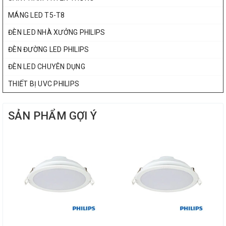
MÁNG LED T5-T8
ĐÈN LED NHÀ XƯỞNG PHILIPS
ĐÈN ĐƯỜNG LED PHILIPS
ĐÈN LED CHUYÊN DỤNG
THIẾT BỊ UVC PHILIPS
SẢN PHẨM GỢI Ý