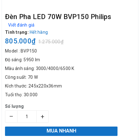
Đèn Pha LED 70W BVP150 Philips
Viết đánh giá
Tình trạng:
Hết hàng
805.000₫
1.275.000₫
Model : BVP150
Độ sáng: 5950 lm
Màu ánh sáng: 3000/4000/6500 K
Công suất: 70 W
Kích thước: 245x220x36mm
Tuổi thọ: 30.000
Số lượng
–
+
MUA NHANH