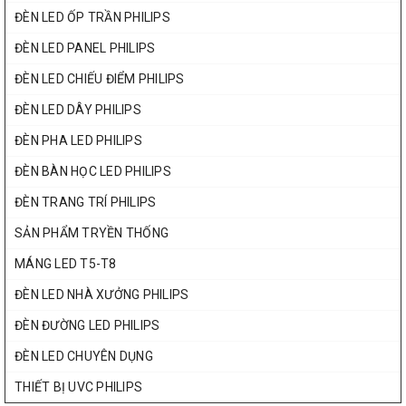
ĐÈN LED ỐP TRẦN PHILIPS
ĐÈN LED PANEL PHILIPS
ĐÈN LED CHIẾU ĐIỂM PHILIPS
ĐÈN LED DÂY PHILIPS
ĐÈN PHA LED PHILIPS
ĐÈN BÀN HỌC LED PHILIPS
ĐÈN TRANG TRÍ PHILIPS
SẢN PHẨM TRYỀN THỐNG
MÁNG LED T5-T8
ĐÈN LED NHÀ XƯỞNG PHILIPS
ĐÈN ĐƯỜNG LED PHILIPS
ĐÈN LED CHUYÊN DỤNG
THIẾT BỊ UVC PHILIPS