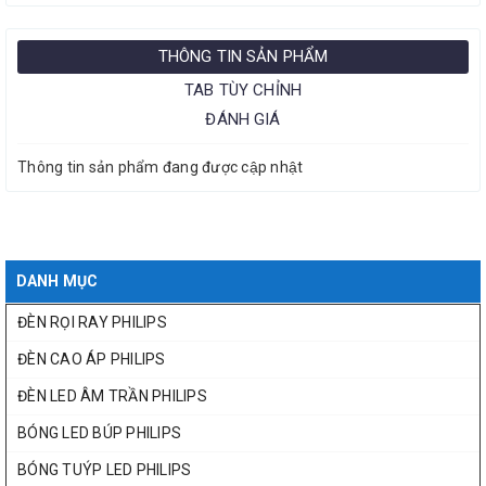
THÔNG TIN SẢN PHẨM
TAB TÙY CHỈNH
ĐÁNH GIÁ
Thông tin sản phẩm đang được cập nhật
DANH MỤC
ĐÈN RỌI RAY PHILIPS
ĐÈN CAO ÁP PHILIPS
ĐÈN LED ÂM TRẦN PHILIPS
BÓNG LED BÚP PHILIPS
BÓNG TUÝP LED PHILIPS