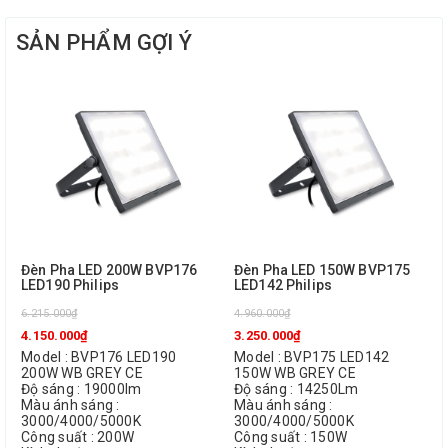
SẢN PHẨM GỢI Ý
Đèn Pha LED 200W BVP176
Đèn Pha LED 150W BVP175
LED190 Philips
LED142 Philips
6.215.000₫
4.960.000₫
4.150.000₫
3.250.000₫
Model : BVP176 LED190
Model : BVP175 LED142
200W WB GREY CE
150W WB GREY CE
Độ sáng : 19000lm
Độ sáng : 14250Lm
Màu ánh sáng :
Màu ánh sáng :
3000/4000/5000K
3000/4000/5000K
Công suất : 200W
Công suất : 150W