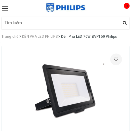
0
Toggle
navigation
Trang chủ
ĐÈN PHA LED PHILIPS
Đèn Pha LED 70W BVP150 Philips