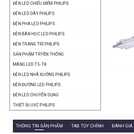
ĐÈN LED CHIẾU ĐIỂM PHILIPS
ĐÈN LED DÂY PHILIPS
ĐÈN PHA LED PHILIPS
ĐÈN BÀN HỌC LED PHILIPS
ĐÈN TRANG TRÍ PHILIPS
SẢN PHẨM TRYỀN THỐNG
MÁNG LED T5-T8
ĐÈN LED NHÀ XƯỞNG PHILIPS
ĐÈN ĐƯỜNG LED PHILIPS
ĐÈN LED CHUYÊN DỤNG
THIẾT BỊ UVC PHILIPS
THÔNG TIN SẢN PHẨM
TAB TÙY CHỈNH
ĐÁNH GIÁ