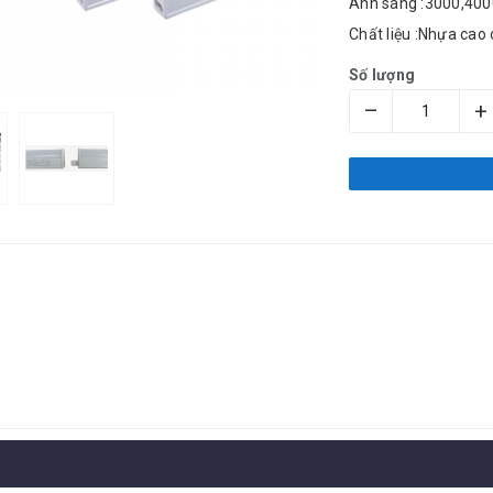
Ánh sáng :3000,40
Chất liệu :Nhựa cao
Số lượng
–
+