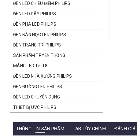
ĐÈN LED CHIẾU ĐIỂM PHILIPS
ĐÈN LED DÂY PHILIPS
ĐÈN PHA LED PHILIPS
ĐÈN BÀN HỌC LED PHILIPS
ĐÈN TRANG TRÍ PHILIPS
SẢN PHẨM TRYỀN THỐNG
MÁNG LED T5-T8
ĐÈN LED NHÀ XƯỞNG PHILIPS
ĐÈN ĐƯỜNG LED PHILIPS
ĐÈN LED CHUYÊN DỤNG
THIẾT BỊ UVC PHILIPS
THÔNG TIN SẢN PHẨM
TAB TÙY CHỈNH
ĐÁNH GIÁ