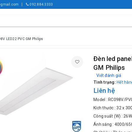
gmail.com
092.884.3333
8V LED22 PVC GM Philips
Đèn led pan
GM Philips
Viết đánh giá
Tình trạng:
Hết hàn
Liên hệ
Model : RC098V/PV
Kích thước : 32 x 3
Công suất (W) : 26W
Ánh sáng : 4000/65