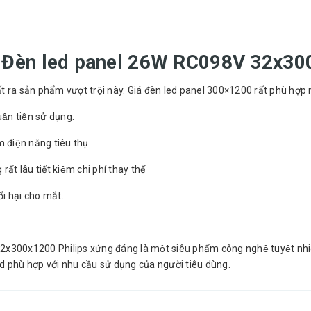
mua Đèn led panel 26W RC098V 32x30
̉n xuất ra sản phẩm vượt trội này. Giá đèn led panel 300×1200 rất phù
̣n tiện sử dụng.
 điện năng tiêu thụ.
rất lâu tiết kiệm chi phí thay thế
i hại cho mắt.
x300x1200 Philips xứng đáng là một siêu phẩm công nghệ tuyệt nhiên
d phù hợp với nhu cầu sử dụng của người tiêu dùng.