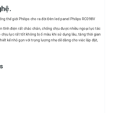
hệ.
tiếng thế giới Philips cho ra đời Đèn led panel Philips RC098V
ĩnh điện rất chắc chắn, chống chịu được nhiều ngoại lực tác
ịu lực rất tốt không bị ố màu khi sử dụng lâu, tăng thời gian
 kế nhỏ gọn với trọng lượng nhẹ dễ dàng cho việc lắp đặt,
ps