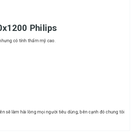
0x1200 Philips
 hợp nhưng có tính thẩm mỹ cao.
 sẽ làm hài lòng mọi người tiêu dùng, bên cạnh đó chung tôi