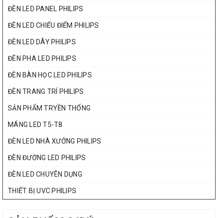
ĐÈN LED PANEL PHILIPS
ĐÈN LED CHIẾU ĐIỂM PHILIPS
ĐÈN LED DÂY PHILIPS
ĐÈN PHA LED PHILIPS
ĐÈN BÀN HỌC LED PHILIPS
ĐÈN TRANG TRÍ PHILIPS
SẢN PHẨM TRYỀN THỐNG
MÁNG LED T5-T8
ĐÈN LED NHÀ XƯỞNG PHILIPS
ĐÈN ĐƯỜNG LED PHILIPS
ĐÈN LED CHUYÊN DỤNG
THIẾT BỊ UVC PHILIPS