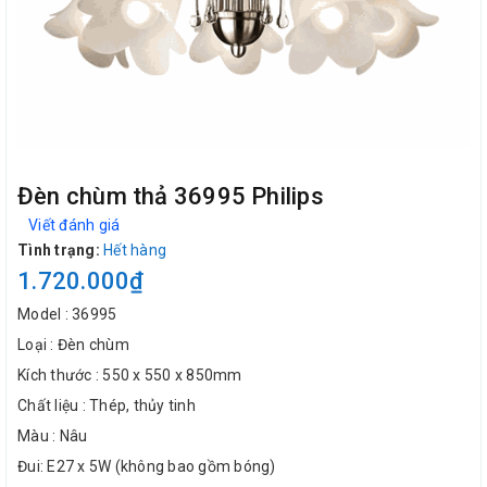
Đèn chùm thả 36995 Philips
Viết đánh giá
Tình trạng:
Hết hàng
1.720.000₫
Model : 36995
Loại : Đèn chùm
Kích thước : 550 x 550 x 850mm
Chất liệu : Thép, thủy tinh
Màu : Nâu
Đui: E27 x 5W (không bao gồm bóng)