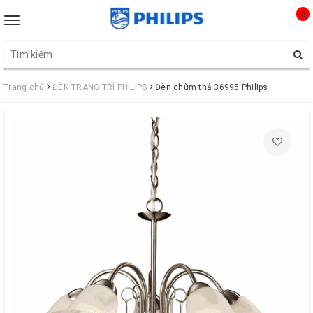
0
Toggle
navigation
Trang chủ
ĐÈN TRANG TRÍ PHILIPS
Đèn chùm thả 36995 Philips