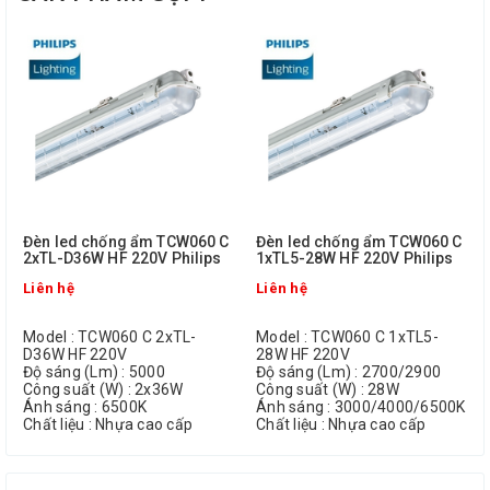
Đèn led chống ẩm TCW060 C
Đèn led chống ẩm TCW060 C
2xTL-D36W HF 220V Philips
1xTL5-28W HF 220V Philips
Liên hệ
Liên hệ
Model : TCW060 C 2xTL-
Model : TCW060 C 1xTL5-
D36W HF 220V
28W HF 220V
Độ sáng (Lm) : 5000
Độ sáng (Lm) : 2700/2900
Công suất (W) : 2x36W
Công suất (W) : 28W
Ánh sáng : 6500K
Ánh sáng : 3000/4000/6500K
Chất liệu : Nhựa cao cấp
Chất liệu : Nhựa cao cấp