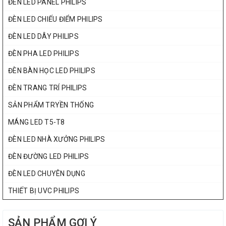
ĐÈN LED PANEL PHILIPS
ĐÈN LED CHIẾU ĐIỂM PHILIPS
ĐÈN LED DÂY PHILIPS
ĐÈN PHA LED PHILIPS
ĐÈN BÀN HỌC LED PHILIPS
ĐÈN TRANG TRÍ PHILIPS
SẢN PHẨM TRYỀN THỐNG
MÁNG LED T5-T8
ĐÈN LED NHÀ XƯỞNG PHILIPS
ĐÈN ĐƯỜNG LED PHILIPS
ĐÈN LED CHUYÊN DỤNG
THIẾT BỊ UVC PHILIPS
SẢN PHẨM GỢI Ý