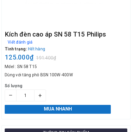
Kích đèn cao áp SN 58 T15 Philips
Viết đánh giá
Tình trạng:
Hết hàng
125.000₫
191.400₫
Mdel : SN 58 T15
Dùng với tăng phô BSN 100W-400W
Số lượng
–
+
MUA NHANH