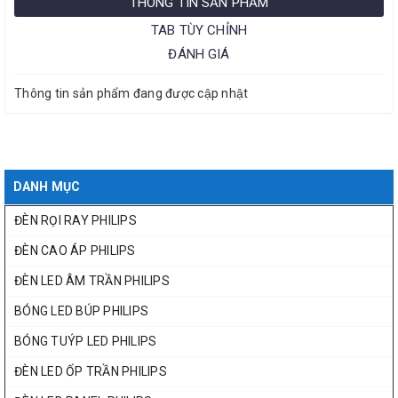
THÔNG TIN SẢN PHẨM
TAB TÙY CHỈNH
ĐÁNH GIÁ
Thông tin sản phẩm đang được cập nhật
DANH MỤC
ĐÈN RỌI RAY PHILIPS
ĐÈN CAO ÁP PHILIPS
ĐÈN LED ÂM TRẦN PHILIPS
BÓNG LED BÚP PHILIPS
BÓNG TUÝP LED PHILIPS
ĐÈN LED ỐP TRẦN PHILIPS