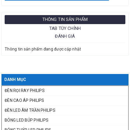
THÔNG TIN SẢN PHẨM
TAB TÙY CHỈNH
ĐÁNH GIÁ
Thông tin sản phẩm đang được cập nhật
DANH MỤC
ĐÈN RỌI RAY PHILIPS
ĐÈN CAO ÁP PHILIPS
ĐÈN LED ÂM TRẦN PHILIPS
BÓNG LED BÚP PHILIPS