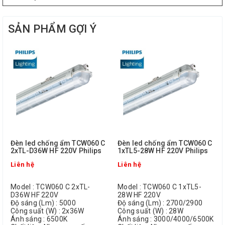
SẢN PHẨM GỢI Ý
Đèn led chống ẩm TCW060 C
Đèn led chống ẩm TCW060 C
2xTL-D36W HF 220V Philips
1xTL5-28W HF 220V Philips
Liên hệ
Liên hệ
Model : TCW060 C 2xTL-
Model : TCW060 C 1xTL5-
D36W HF 220V
28W HF 220V
Độ sáng (Lm) : 5000
Độ sáng (Lm) : 2700/2900
Công suất (W) : 2x36W
Công suất (W) : 28W
Ánh sáng : 6500K
Ánh sáng : 3000/4000/6500K