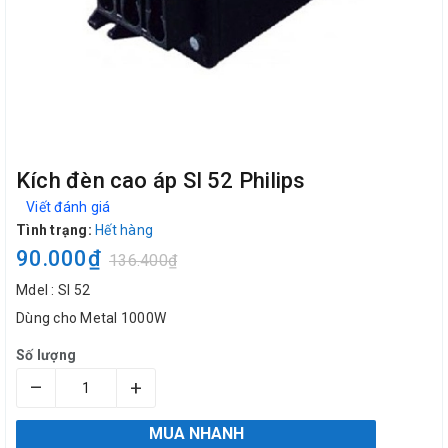
Kích đèn cao áp SI 52 Philips
Viết đánh giá
Tình trạng:
Hết hàng
90.000₫
136.400₫
Mdel : SI 52
Dùng cho Metal 1000W
Số lượng
–
+
MUA NHANH