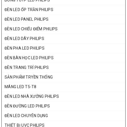
BÓNG TUÝP LED PHILIPS
ĐÈN LED ỐP TRẦN PHILIPS
ĐÈN LED PANEL PHILIPS
ĐÈN LED CHIẾU ĐIỂM PHILIPS
ĐÈN LED DÂY PHILIPS
ĐÈN PHA LED PHILIPS
ĐÈN BÀN HỌC LED PHILIPS
ĐÈN TRANG TRÍ PHILIPS
SẢN PHẨM TRYỀN THỐNG
MÁNG LED T5-T8
ĐÈN LED NHÀ XƯỞNG PHILIPS
ĐÈN ĐƯỜNG LED PHILIPS
ĐÈN LED CHUYÊN DỤNG
THIẾT BỊ UVC PHILIPS