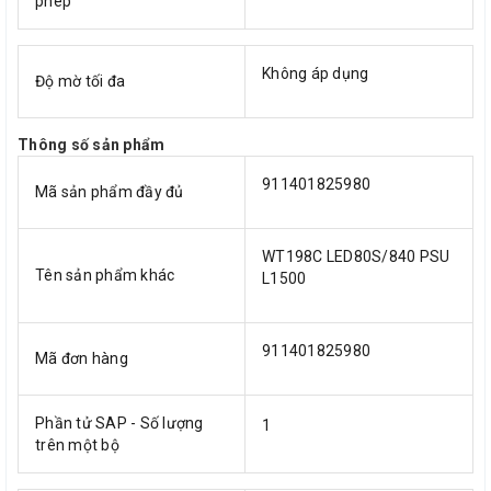
phép
Không áp dụng
Độ mờ tối đa
Thông số sản phẩm
911401825980
Mã sản phẩm đầy đủ
WT198C LED80S/840 PSU
Tên sản phẩm khác
L1500
911401825980
Mã đơn hàng
Phần tử SAP - Số lượng
1
trên một bộ