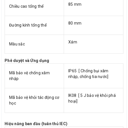
85 mm
Chiều cao tổng thể
80 mm
Đường kính tổng thể
Xám
Màu sắc
Phê duyệt và Ứng dụng
IP65 [ Chống bụi xâm
Mã bảo vệ chống xâm
nhập, chống tia nước]
nhập
IK08 [ 5 J bảo vệ khỏi phá
Mã bảo vệ khỏi tác động cơ
hoại]
học
Hiệu năng ban đầu (tuân thủ IEC)