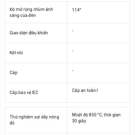
Độ mở rộng chùm ánh
114°
sáng của đèn
-
Giao diện điều khiển
-
Kết nối
-
Cáp
Cấp an toàn I
Cấp bảo vệ IEC
Nhiệt độ 850 °C, thời gian
Thử nghiệm sợi dây nóng
30 giây
đỏ