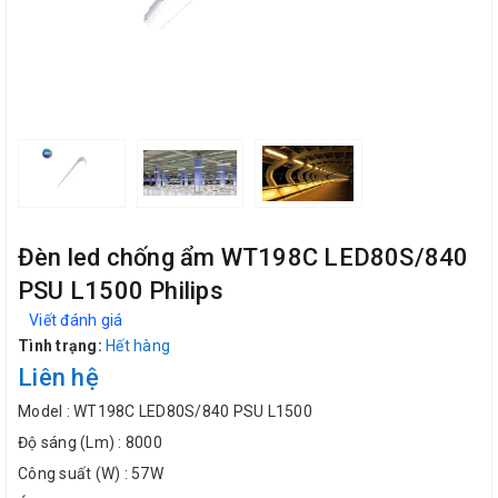
Đèn led chống ẩm WT198C LED80S/840
PSU L1500 Philips
Viết đánh giá
Tình trạng:
Hết hàng
Liên hệ
Model : WT198C LED80S/840 PSU L1500
Độ sáng (Lm) : 8000
Công suất (W) : 57W