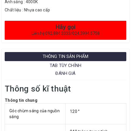
Ánh sáng : 4000K
Chất liệu : Nhựa cao cấp
Hãy gọi
Liên hệ 092.884.3333/024.3994.5758
THÔNG TIN SẢN PHẨM
TAB TÙY CHỈNH
ĐÁNH GIÁ
Thông số kĩ thuật
Thông tin chung
Góc chùm sáng của nguồn
120 °
sáng