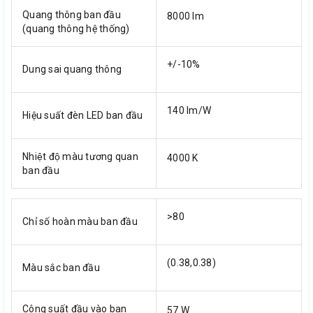
Quang thông ban đầu
8000 lm
(quang thông hệ thống)
+/-10%
Dung sai quang thông
140 lm/W
Hiệu suất đèn LED ban đầu
Nhiệt độ màu tương quan
4000 K
ban đầu
>80
Chỉ số hoàn màu ban đầu
(0.38,0.38)
Màu sắc ban đầu
Công suất đầu vào ban
57 W