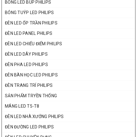
BÓNG LED BÚP PHILIPS
BÓNG TUÝP LED PHILIPS
ĐÈN LED ỐP TRẦN PHILIPS
ĐÈN LED PANEL PHILIPS
ĐÈN LED CHIẾU ĐIỂM PHILIPS
ĐÈN LED DÂY PHILIPS
ĐÈN PHA LED PHILIPS
ĐÈN BÀN HỌC LED PHILIPS
ĐÈN TRANG TRÍ PHILIPS
SẢN PHẨM TRYỀN THỐNG
MÁNG LED T5-T8
ĐÈN LED NHÀ XƯỞNG PHILIPS
ĐÈN ĐƯỜNG LED PHILIPS