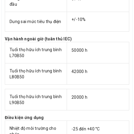
đầu
+/-10%
Dung sai mức tiêu thụ điện
Vận hành ngoài giờ (tuân thủ IEC)
Tuổi thọ hữu ích trung bình
50000 h
L70B50
Tuổi thọ hữu ích trung bình
42000 h
L80B50
Tuổi thọ hữu ích trung bình
20000 h
L90B50
Điều kiện ứng dụng
Nhiệt độ môi trường cho
-25 đến +40 °C