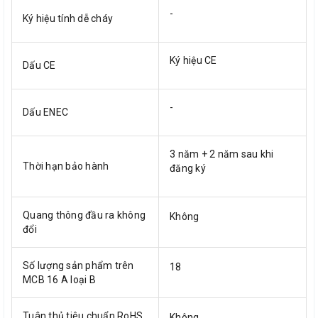
-
Ký hiệu tính dễ cháy
Ký hiệu CE
Dấu CE
-
Dấu ENEC
3 năm + 2 năm sau khi
Thời hạn bảo hành
đăng ký
Quang thông đầu ra không
Không
đổi
Số lượng sản phẩm trên
18
MCB 16 A loại B
Tuân thủ tiêu chuẩn RoHS
Không