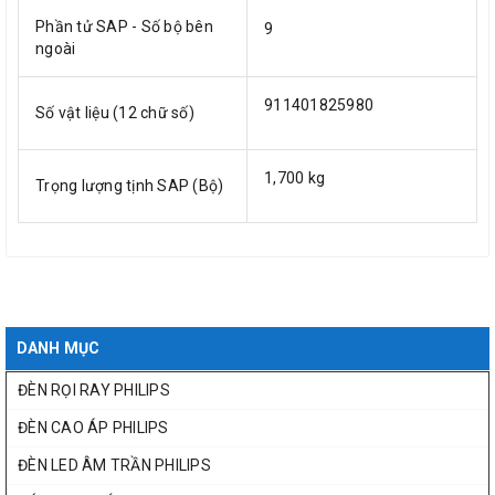
Phần tử SAP - Số bộ bên
9
ngoài
911401825980
Số vật liệu (12 chữ số)
1,700 kg
Trọng lượng tịnh SAP (Bộ)
DANH MỤC
ĐÈN RỌI RAY PHILIPS
ĐÈN CAO ÁP PHILIPS
ĐÈN LED ÂM TRẦN PHILIPS