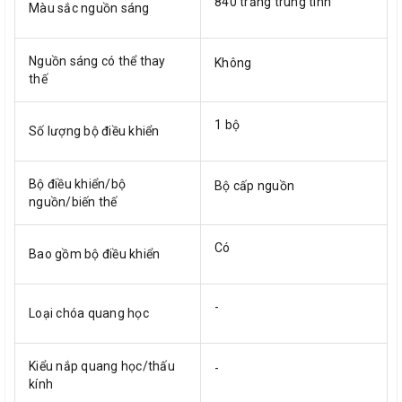
840 trắng trung tính
Màu sắc nguồn sáng
Nguồn sáng có thể thay
Không
thế
1 bộ
Số lượng bộ điều khiển
Bộ điều khiển/bộ
Bộ cấp nguồn
nguồn/biến thế
Có
Bao gồm bộ điều khiển
-
Loại chóa quang học
Kiểu nắp quang học/thấu
-
kính