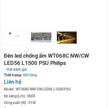
Đèn led chống ẩm WT068C NW/CW
LED56 L1500 PSU Philips
Viết đánh giá
Tình trạng:
Hết hàng
Liên hệ
Model : WT068C NW/CW LED56 L1500 PSU
Độ sáng (Lm) : 5600
Công suất (W) : 51W