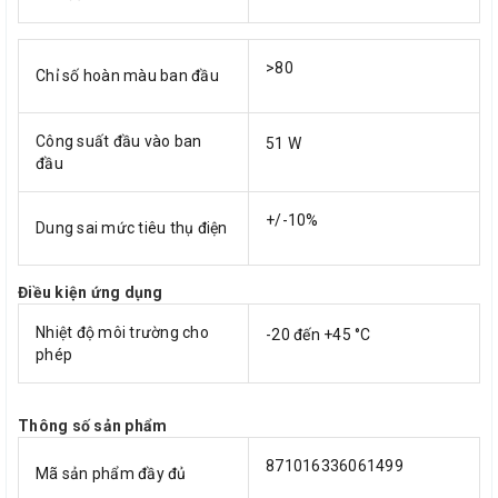
>80
Chỉ số hoàn màu ban đầu
Công suất đầu vào ban
51 W
đầu
+/-10%
Dung sai mức tiêu thụ điện
Điều kiện ứng dụng
Nhiệt độ môi trường cho
-20 đến +45 °C
phép
Thông số sản phẩm
871016336061499
Mã sản phẩm đầy đủ