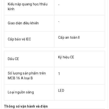
Kiểu nắp quang học/thấu
-
kính
-
Giao diện điều khiển
Cấp an toàn II
Cấp bảo vệ IEC
Ký hiệu CE
Dấu CE
Số lượng sản phẩm trên
1
MCB 16 A loại B
LED
Loại nguồn sáng
Thông số vận hành và điện