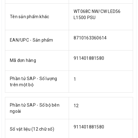
WT068C NW/CW LED56
Tên sản phẩm khác
L1500 PSU
8710163360614
EAN/UPC - Sản phẩm
911401881580
Mã đơn hàng
Phần tử SAP - Số lượng
1
trên một bộ
Phần tử SAP - Số bộ bên
12
ngoài
911401881580
Số vật liệu (12 chữ số)