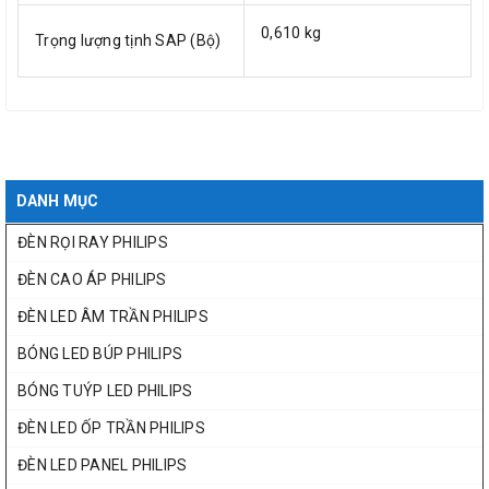
0,610 kg
Trọng lượng tịnh SAP (Bộ)
DANH MỤC
ĐÈN RỌI RAY PHILIPS
ĐÈN CAO ÁP PHILIPS
ĐÈN LED ÂM TRẦN PHILIPS
BÓNG LED BÚP PHILIPS
BÓNG TUÝP LED PHILIPS
ĐÈN LED ỐP TRẦN PHILIPS
ĐÈN LED PANEL PHILIPS