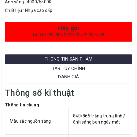
Ánh sáng : 4000/6500K
Chất liệu : Nhựa cao cấp
Hãy gọi
Liên hệ 092.884.3333/024.3994.5758
THÔNG TIN SẢN PHẨM
TAB TÙY CHỈNH
ĐÁNH GIÁ
Thông số kĩ thuật
Thông tin chung
840/865 trắng trung tính /
Màu sắc nguồn sáng
ánh sáng ban ngày mát