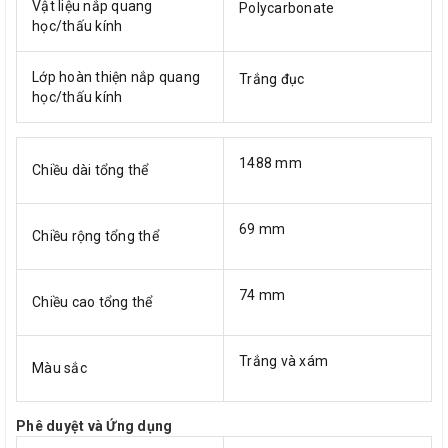
Vật liệu nắp quang
Polycarbonate
học/thấu kính
Lớp hoàn thiện nắp quang
Trắng đục
học/thấu kính
1488 mm
Chiều dài tổng thể
69 mm
Chiều rộng tổng thể
74 mm
Chiều cao tổng thể
Trắng và xám
Màu sắc
Phê duyệt và Ứng dụng