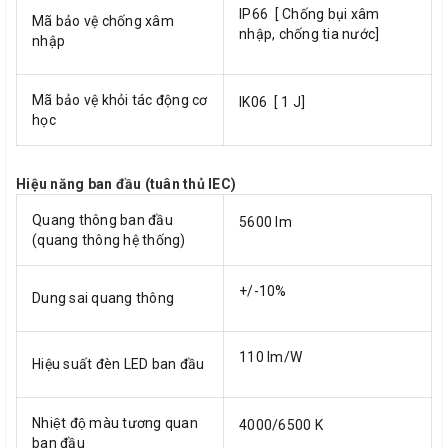
IP66 [ Chống bụi xâm
Mã bảo vệ chống xâm
nhập, chống tia nước]
nhập
Mã bảo vệ khỏi tác động cơ
IK06 [ 1 J]
học
Hiệu năng ban đầu (tuân thủ IEC)
Quang thông ban đầu
5600 lm
(quang thông hệ thống)
+/-10%
Dung sai quang thông
110 lm/W
Hiệu suất đèn LED ban đầu
Nhiệt độ màu tương quan
4000/6500 K
ban đầu