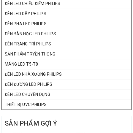
ĐÈN LED CHIẾU ĐIỂM PHILIPS
ĐÈN LED DÂY PHILIPS
ĐÈN PHA LED PHILIPS
ĐÈN BÀN HỌC LED PHILIPS
ĐÈN TRANG TRÍ PHILIPS
SẢN PHẨM TRYỀN THỐNG
MÁNG LED T5-T8
ĐÈN LED NHÀ XƯỞNG PHILIPS
ĐÈN ĐƯỜNG LED PHILIPS
ĐÈN LED CHUYÊN DỤNG
THIẾT BỊ UVC PHILIPS
SẢN PHẨM GỢI Ý