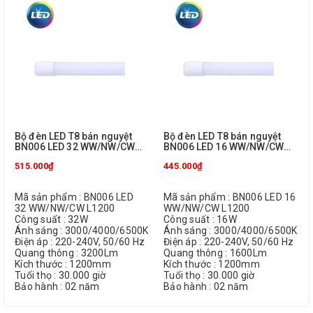
Bộ đèn LED T8 bán nguyệt
Bộ đèn LED T8 bán nguyệt
BN006 LED 32 WW/NW/CW
BN006 LED 16 WW/NW/CW
L1200 Philips
L1200 Philips
515.000₫
445.000₫
Mã sản phẩm : BN006 LED
Mã sản phẩm : BN006 LED 16
32 WW/NW/CW L1200
WW/NW/CW L1200
Công suất : 32W
Công suất : 16W
Ánh sáng : 3000/4000/6500K
Ánh sáng : 3000/4000/6500K
Điện áp : 220-240V, 50/60 Hz
Điện áp : 220-240V, 50/60 Hz
Quang thông : 3200Lm
Quang thông : 1600Lm
Kích thước : 1200mm
Kích thước : 1200mm
Tuổi thọ : 30.000 giờ
Tuổi thọ : 30.000 giờ
Bảo hành : 02 năm
Bảo hành : 02 năm