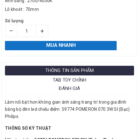
Ánh sáng : 2700/4000K
Lỗ khoét : 70mm
Số lượng
–
+
MUA NHANH
THÔNG TIN SẢN PHẨM
TAB TÙY CHỈNH
ĐÁNH GIÁ
Làm nổi bật hơn không gian ánh sáng trang trí trong gia đình
bằng bộ đèn led chiếu điểm 59774 POMERON 070 3W SI (Bạc)
Philips.
THÔNG SỐ KỸ THUẬT