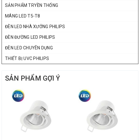
SẢN PHẨM TRYỀN THỐNG
MÁNG LED T5-T8
ĐÈN LED NHÀ XƯỞNG PHILIPS
ĐÈN ĐƯỜNG LED PHILIPS
ĐÈN LED CHUYÊN DỤNG
THIẾT BỊ UVC PHILIPS
SẢN PHẨM GỢI Ý