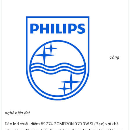
Công
nghệ hiện đại
Đèn led chiếu điểm 59774 POMERON 070 3W SI (Bạc) với khả