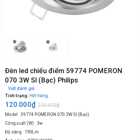
Đèn led chiếu điểm 59774 POMERON
070 3W SI (Bạc) Philips
Viết đánh giá
Tình trạng:
Hết hàng
120.000₫
232.410₫
Model : 59774 POMERON 070 3W SI (Bạc)
Công suất (W) : 3w
Độ sáng : 190Lm