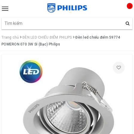
0
Toggle
navigation
Trang chủ
ĐÈN LED CHIẾU ĐIỂM PHILIPS
Đèn led chiếu điểm 59774
POMERON 070 3W SI (Bạc) Philips