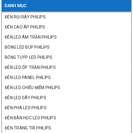
DANH MỤC
ĐÈN RỌI RAY PHILIPS
ĐÈN CAO ÁP PHILIPS
ĐÈN LED ÂM TRẦN PHILIPS
BÓNG LED BÚP PHILIPS
BÓNG TUÝP LED PHILIPS
ĐÈN LED ỐP TRẦN PHILIPS
ĐÈN LED PANEL PHILIPS
ĐÈN LED CHIẾU ĐIỂM PHILIPS
ĐÈN LED DÂY PHILIPS
ĐÈN PHA LED PHILIPS
ĐÈN BÀN HỌC LED PHILIPS
ĐÈN TRANG TRÍ PHILIPS