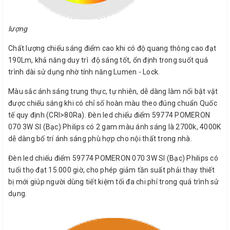
lượng
Chất lượng chiếu sáng điểm cao khi có độ quang thông cao đạt
190Lm, khả năng duy trì độ sáng tốt, ổn định trong suốt quá
trình dài sử dụng nhờ tính năng Lumen - Lock.
Màu sắc ánh sáng trung thực, tự nhiên, dễ dàng làm nổi bật vật
được chiếu sáng khi có chỉ số hoàn màu theo đúng chuẩn Quốc
tế quy định (CRI>80Ra). Đèn led chiếu điểm 59774 POMERON
070 3W SI (Bạc) Philips có 2 gam màu ánh sáng là 2700k, 4000K
dễ dàng bố trí ánh sáng phù hợp cho nội thất trong nhà.
Đèn led chiếu điểm 59774 POMERON 070 3W SI (Bạc) Philips có
tuổi thọ đạt 15.000 giờ, cho phép giảm tần suất phải thay thiết
bị mới giúp người dùng tiết kiệm tối đa chi phí trong quá trình sử
dụng.