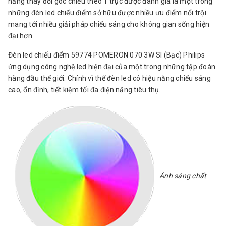
năng thay đổi góc chiếu theo 1 trục được đánh giá là một trong
những đèn led chiếu điểm sở hữu được nhiều ưu điểm nổi trội
mang tới nhiều giải pháp chiếu sáng cho không gian sống hiện
đại hơn.
Đèn led chiếu điểm 59774 POMERON 070 3W SI (Bạc) Philips
ứng dụng công nghệ led hiện đại của một trong những tập đoàn
hàng đầu thế giới. Chính vì thế đèn led có hiệu năng chiếu sáng
cao, ổn định, tiết kiệm tối đa điện năng tiêu thụ.
Ánh sáng chất