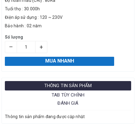
Độ hoàn màu (CRI) : 80Ra
Tuổi thọ : 30.000h
Điện áp sử dụng : 120 ~ 230V
Bảo hành : 02 năm
Số lượng
–
+
MUA NHANH
THÔNG TIN SẢN PHẨM
TAB TÙY CHỈNH
ĐÁNH GIÁ
Thông tin sản phẩm đang được cập nhật