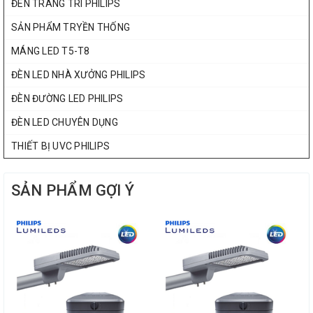
ĐÈN TRANG TRÍ PHILIPS
SẢN PHẨM TRYỀN THỐNG
MÁNG LED T5-T8
ĐÈN LED NHÀ XƯỞNG PHILIPS
ĐÈN ĐƯỜNG LED PHILIPS
ĐÈN LED CHUYÊN DỤNG
THIẾT BỊ UVC PHILIPS
SẢN PHẨM GỢI Ý