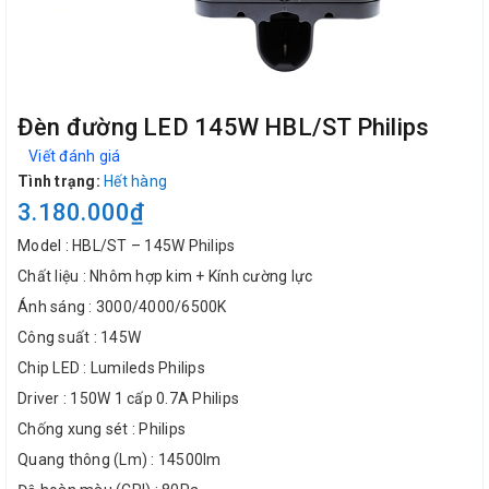
Đèn đường LED 145W HBL/ST Philips
Viết đánh giá
Tình trạng:
Hết hàng
3.180.000₫
Model : HBL/ST – 145W Philips
Chất liệu : Nhôm hợp kim + Kính cường lực
Ánh sáng : 3000/4000/6500K
Công suất : 145W
Chip LED : Lumileds Philips
Driver : 150W 1 cấp 0.7A Philips
Chống xung sét : Philips
Quang thông (Lm) : 14500lm