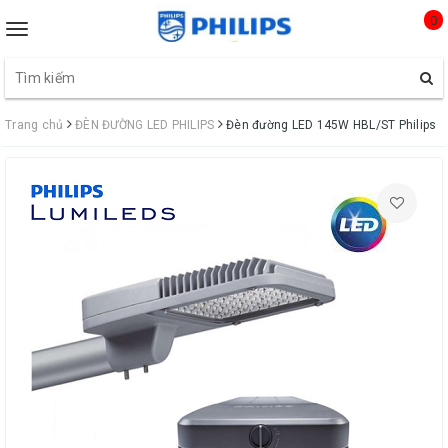
0
Toggle
navigation
Trang chủ
ĐÈN ĐƯỜNG LED PHILIPS
Đèn đường LED 145W HBL/ST Philips