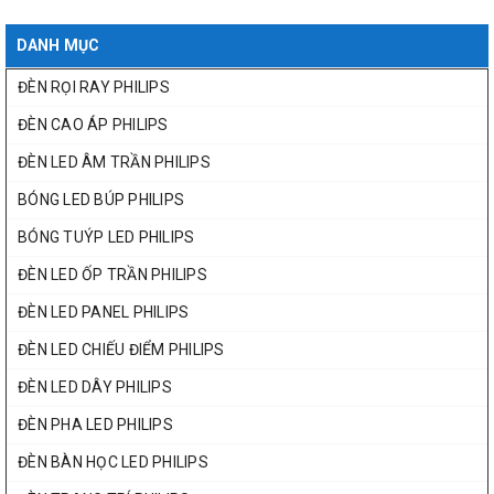
DANH MỤC
ĐÈN RỌI RAY PHILIPS
ĐÈN CAO ÁP PHILIPS
ĐÈN LED ÂM TRẦN PHILIPS
BÓNG LED BÚP PHILIPS
BÓNG TUÝP LED PHILIPS
ĐÈN LED ỐP TRẦN PHILIPS
ĐÈN LED PANEL PHILIPS
ĐÈN LED CHIẾU ĐIỂM PHILIPS
ĐÈN LED DÂY PHILIPS
ĐÈN PHA LED PHILIPS
ĐÈN BÀN HỌC LED PHILIPS