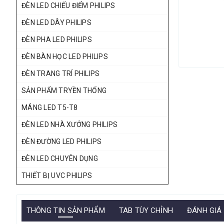
ĐÈN LED CHIẾU ĐIỂM PHILIPS
ĐÈN LED DÂY PHILIPS
ĐÈN PHA LED PHILIPS
ĐÈN BÀN HỌC LED PHILIPS
ĐÈN TRANG TRÍ PHILIPS
SẢN PHẨM TRYỀN THỐNG
MÁNG LED T5-T8
ĐÈN LED NHÀ XƯỞNG PHILIPS
ĐÈN ĐƯỜNG LED PHILIPS
ĐÈN LED CHUYÊN DỤNG
THIẾT BỊ UVC PHILIPS
THÔNG TIN SẢN PHẨM
TAB TÙY CHỈNH
ĐÁNH GIÁ