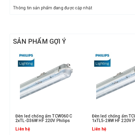
Thông tin sản phẩm đang được cập nhật
SẢN PHẨM GỢI Ý
Đèn led chống ẩm TCW060 C
Đèn led chống ẩm TC
2xTL-D36W HF 220V Philips
1xTL5-28W HF 220V P
Liên hệ
Liên hệ