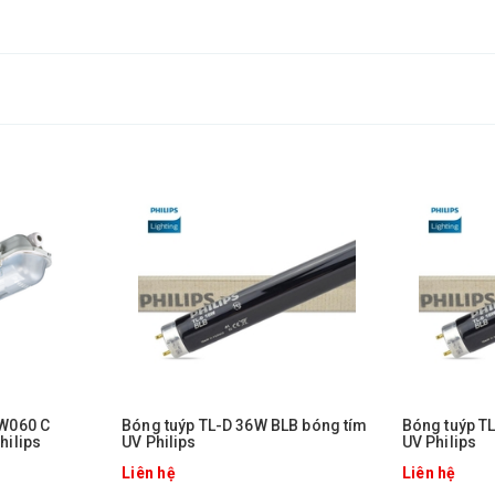
W060 C
Bóng tuýp TL-D 36W BLB bóng tím
Bóng tuýp T
hilips
UV Philips
UV Philips
Liên hệ
Liên hệ