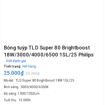
Bóng tuýp TLD Super 80 Brightboost
18W/3000/4000/6500 1SL/25 Philips
Viết đánh giá
Tình trạng:
Hết hàng
25.000₫
29.700₫
Model : TLD Super 80 Brightboost 18W 1SL/25
Ánh sáng : 3000/4000/6500K
Độ sáng :1300/1350Lm
Tuổi thọ : 15.000h