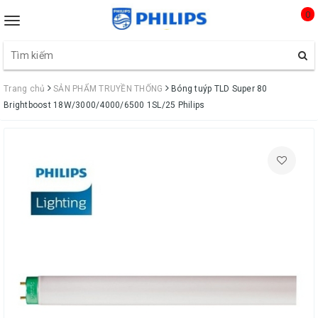
0
Toggle
navigation
Trang chủ
SẢN PHẨM TRUYỀN THỐNG
Bóng tuýp TLD Super 80
Brightboost 18W/3000/4000/6500 1SL/25 Philips