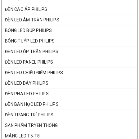
ĐÈN CAO ÁP PHILIPS
ĐÈN LED ÂM TRẦN PHILIPS
BÓNG LED BÚP PHILIPS
BÓNG TUÝP LED PHILIPS
ĐÈN LED ỐP TRẦN PHILIPS
ĐÈN LED PANEL PHILIPS
ĐÈN LED CHIẾU ĐIỂM PHILIPS
ĐÈN LED DÂY PHILIPS
ĐÈN PHA LED PHILIPS
ĐÈN BÀN HỌC LED PHILIPS
ĐÈN TRANG TRÍ PHILIPS
SẢN PHẨM TRYỀN THỐNG
MÁNG LED T5-T8