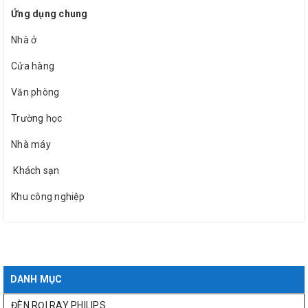
Ứng dụng chung
Nhà ở
Cửa hàng
Văn phòng
Trường học
Nhà máy
Khách sạn
Khu công nghiệp
DANH MỤC
ĐÈN RỌI RAY PHILIPS