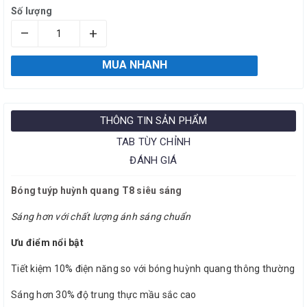
Số lượng
–
+
MUA NHANH
THÔNG TIN SẢN PHẨM
TAB TÙY CHỈNH
ĐÁNH GIÁ
Bóng tuýp huỳnh quang T8 siêu sáng
Sáng hơn với chất lượng ánh sáng chuẩn
Ưu điểm nổi bật
Tiết kiệm 10% điện năng so với bóng huỳnh quang thông thường
Sáng hơn 30% độ trung thực mầu sắc cao