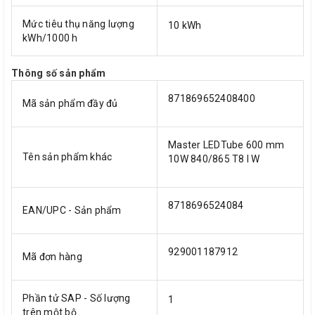
Mức tiêu thụ năng lượng
10 kWh
kWh/1000 h
Thông số sản phẩm
871869652408400
Mã sản phẩm đầy đủ
Master LEDTube 600 mm
Tên sản phẩm khác
10W 840/865 T8 I W
8718696524084
EAN/UPC - Sản phẩm
929001187912
Mã đơn hàng
Phần tử SAP - Số lượng
1
trên một bộ