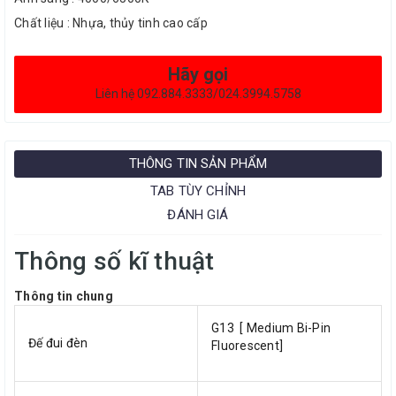
Chất liệu : Nhựa, thủy tinh cao cấp
Hãy gọi
Liên hệ 092.884.3333/024.3994.5758
THÔNG TIN SẢN PHẨM
TAB TÙY CHỈNH
ĐÁNH GIÁ
Thông số kĩ thuật
Thông tin chung
G13 [ Medium Bi-Pin
Đế đui đèn
Fluorescent]