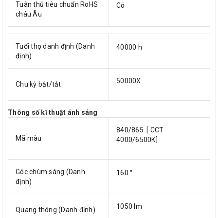
Tuân thủ tiêu chuẩn RoHS
Có
châu Âu
Tuổi thọ danh định (Danh
40000 h
định)
50000X
Chu kỳ bật/tắt
Thông số kĩ thuật ánh sáng
840/865 [ CCT
Mã màu
4000/6500K]
Góc chùm sáng (Danh
160 °
định)
1050 lm
Quang thông (Danh định)