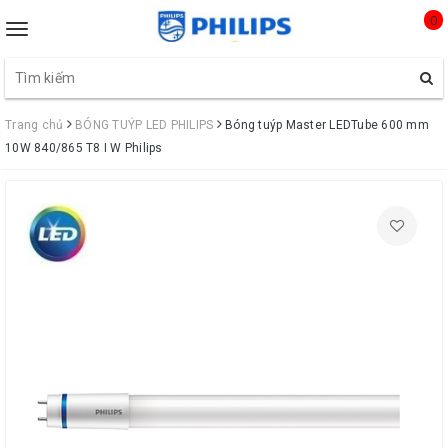
0
Toggle
navigation
Trang chủ
BÓNG TUÝP LED PHILIPS
Bóng tuýp Master LEDTube 600 mm
10W 840/865 T8 I W Philips