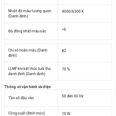
Nhiệt độ màu tương quan
4000/6500 K
(Danh định)
<6
Độ đồng nhất màu sắc
Chỉ số hoàn màu (Danh
82
định)
LLMF khi kết thúc tuổi thọ
70 %
danh định (Danh định)
Thông số vận hành và điện
50 đến 60 Hz
Tần số đầu vào
Công suất (Định mức)
10 W