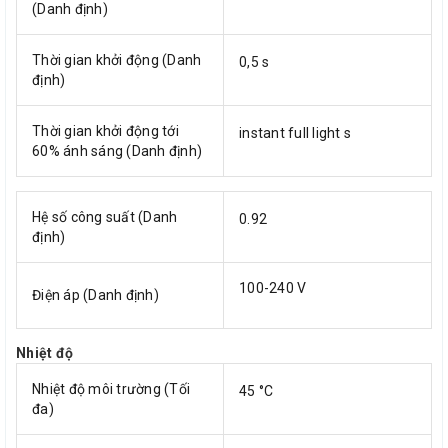
(Danh định)
Thời gian khởi động (Danh
0,5 s
định)
Thời gian khởi động tới
instant full light s
60% ánh sáng (Danh định)
Hệ số công suất (Danh
0.92
định)
100-240 V
Điện áp (Danh định)
Nhiệt độ
Nhiệt độ môi trường (Tối
45 °C
đa)