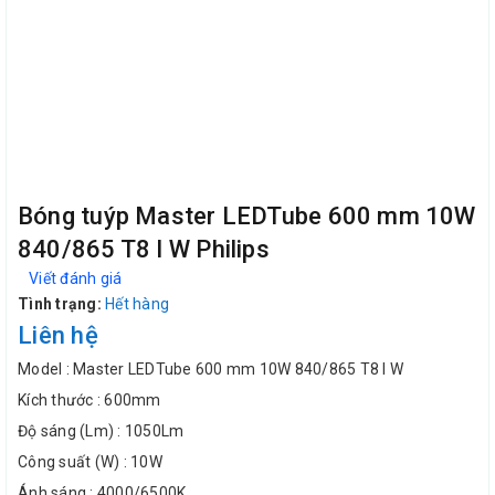
Bóng tuýp Master LEDTube 600 mm 10W
840/865 T8 I W Philips
Viết đánh giá
Tình trạng:
Hết hàng
Liên hệ
Model : Master LEDTube 600 mm 10W 840/865 T8 I W
Kích thước : 600mm
Độ sáng (Lm) : 1050Lm
Công suất (W) : 10W
Ánh sáng : 4000/6500K