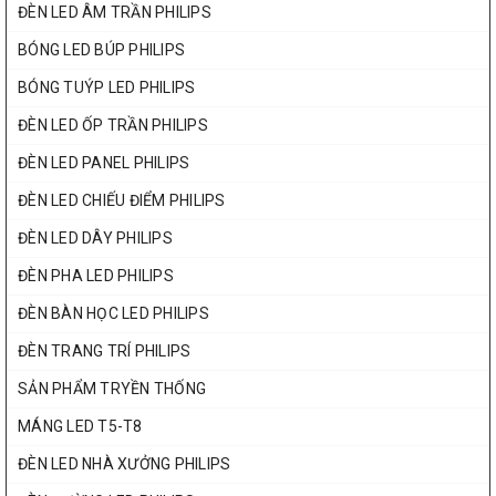
ĐÈN LED ÂM TRẦN PHILIPS
BÓNG LED BÚP PHILIPS
BÓNG TUÝP LED PHILIPS
ĐÈN LED ỐP TRẦN PHILIPS
ĐÈN LED PANEL PHILIPS
ĐÈN LED CHIẾU ĐIỂM PHILIPS
ĐÈN LED DÂY PHILIPS
ĐÈN PHA LED PHILIPS
ĐÈN BÀN HỌC LED PHILIPS
ĐÈN TRANG TRÍ PHILIPS
SẢN PHẨM TRYỀN THỐNG
MÁNG LED T5-T8
ĐÈN LED NHÀ XƯỞNG PHILIPS