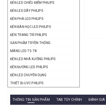
ĐÈN LED CHIẾU ĐIỂM PHILIPS
ĐÈN LED DÂY PHILIPS
ĐÈN PHA LED PHILIPS
ĐÈN BÀN HỌC LED PHILIPS
ĐÈN TRANG TRÍ PHILIPS
SẢN PHẨM TRYỀN THỐNG
MÁNG LED T5-T8
ĐÈN LED NHÀ XƯỞNG PHILIPS
ĐÈN ĐƯỜNG LED PHILIPS
ĐÈN LED CHUYÊN DỤNG
THIẾT BỊ UVC PHILIPS
THÔNG TIN SẢN PHẨM
TAB TÙY CHỈNH
ĐÁNH GIÁ