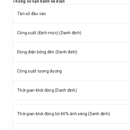
Thông số vận hành và điện
Tần số đầu vào
Công suất (Định mức) (Danh định)
Dòng điện bóng đèn (Danh định)
Công suất tương đương
Thời gian khởi động (Danh định)
Thời gian khởi động tới 60% ánh sáng (Danh định)