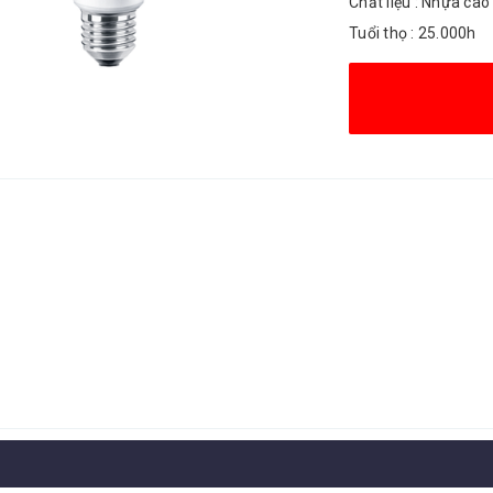
Chất liệu : Nhựa cao
Tuổi thọ : 25.000h