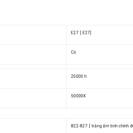
E27 [ E27]
Có
25000 h
50000X
822-827 [ trắng ấm tinh chỉnh 