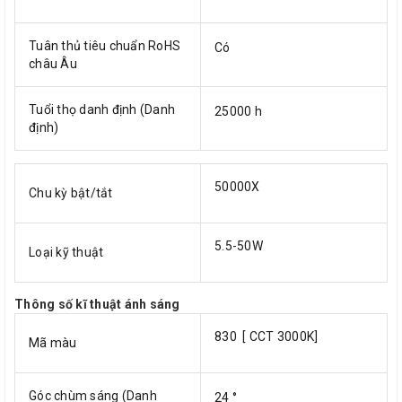
Tuân thủ tiêu chuẩn RoHS
Có
châu Âu
Tuổi thọ danh định (Danh
25000 h
định)
50000X
Chu kỳ bật/tắt
5.5-50W
Loại kỹ thuật
Thông số kĩ thuật ánh sáng
830 [ CCT 3000K]
Mã màu
Góc chùm sáng (Danh
24 °