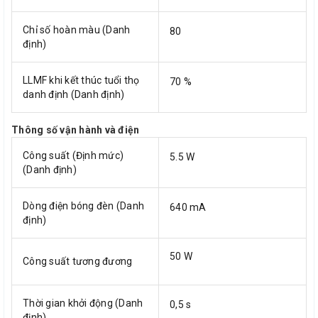
Chỉ số hoàn màu (Danh
80
định)
LLMF khi kết thúc tuổi thọ
70 %
danh định (Danh định)
Thông số vận hành và điện
Công suất (Định mức)
5.5 W
(Danh định)
Dòng điện bóng đèn (Danh
640 mA
định)
50 W
Công suất tương đương
Thời gian khởi động (Danh
0,5 s
định)