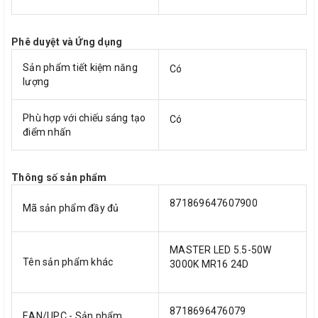
Phê duyệt và Ứng dụng
Sản phẩm tiết kiệm năng
Có
lượng
Phù hợp với chiếu sáng tạo
Có
điểm nhấn
Thông số sản phẩm
871869647607900
Mã sản phẩm đầy đủ
MASTER LED 5.5-50W
Tên sản phẩm khác
3000K MR16 24D
8718696476079
EAN/UPC - Sản phẩm