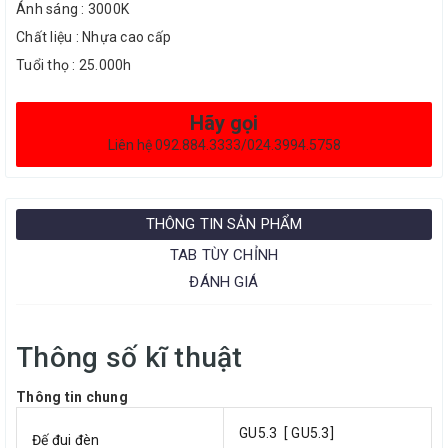
Ánh sáng : 3000K
Chất liệu : Nhựa cao cấp
Tuổi thọ : 25.000h
Hãy gọi
Liên hệ 092.884.3333/024.3994.5758
THÔNG TIN SẢN PHẨM
TAB TÙY CHỈNH
ĐÁNH GIÁ
Thông số kĩ thuật
Thông tin chung
GU5.3 [ GU5.3]
Đế đui đèn