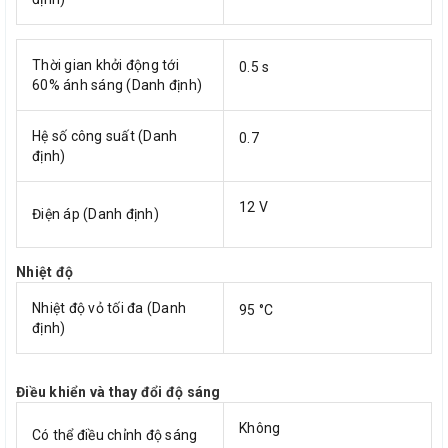
Thời gian khởi động tới
0.5 s
60% ánh sáng (Danh định)
Hệ số công suất (Danh
0.7
định)
12 V
Điện áp (Danh định)
Nhiệt độ
Nhiệt độ vỏ tối đa (Danh
95 °C
định)
Điều khiển và thay đổi độ sáng
Không
Có thể điều chỉnh độ sáng