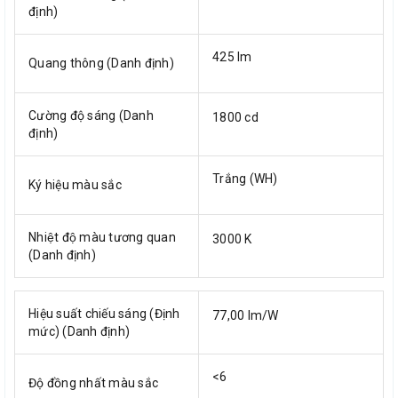
định)
425 lm
Quang thông (Danh định)
Cường độ sáng (Danh
1800 cd
định)
Trắng (WH)
Ký hiệu màu sắc
Nhiệt độ màu tương quan
3000 K
(Danh định)
Hiệu suất chiếu sáng (Định
77,00 lm/W
mức) (Danh định)
<6
Độ đồng nhất màu sắc