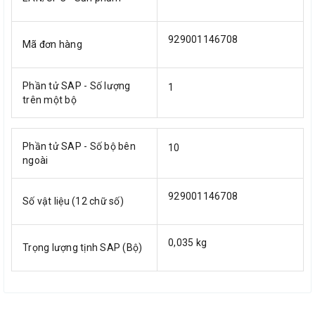
929001146708
Mã đơn hàng
Phần tử SAP - Số lượng
1
trên một bộ
Phần tử SAP - Số bộ bên
10
ngoài
929001146708
Số vật liệu (12 chữ số)
0,035 kg
Trọng lượng tịnh SAP (Bộ)