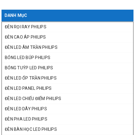
DANH MỤC
ĐÈN RỌI RAY PHILIPS
ĐÈN CAO ÁP PHILIPS
ĐÈN LED ÂM TRẦN PHILIPS
BÓNG LED BÚP PHILIPS
BÓNG TUÝP LED PHILIPS
ĐÈN LED ỐP TRẦN PHILIPS
ĐÈN LED PANEL PHILIPS
ĐÈN LED CHIẾU ĐIỂM PHILIPS
ĐÈN LED DÂY PHILIPS
ĐÈN PHA LED PHILIPS
ĐÈN BÀN HỌC LED PHILIPS