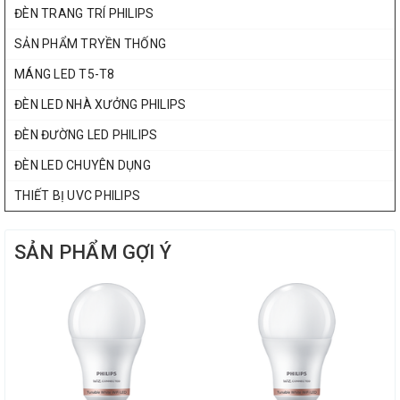
ĐÈN TRANG TRÍ PHILIPS
SẢN PHẨM TRYỀN THỐNG
MÁNG LED T5-T8
ĐÈN LED NHÀ XƯỞNG PHILIPS
ĐÈN ĐƯỜNG LED PHILIPS
ĐÈN LED CHUYÊN DỤNG
THIẾT BỊ UVC PHILIPS
SẢN PHẨM GỢI Ý