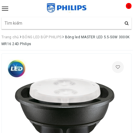
0
Toggle
navigation
Trang chủ
BÓNG LED BÚP PHILIPS
Bóng led MASTER LED 5.5-50W 3000K
MR16 24D Philips