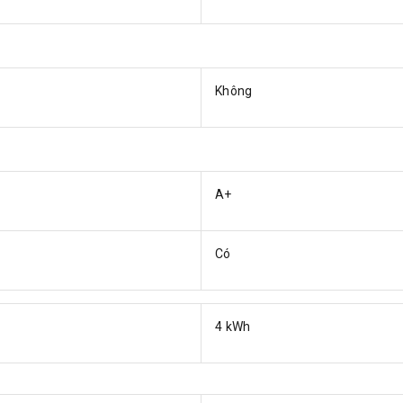
Không
A+
Có
4 kWh