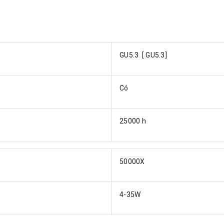
GU5.3 [ GU5.3]
Có
25000 h
50000X
4-35W