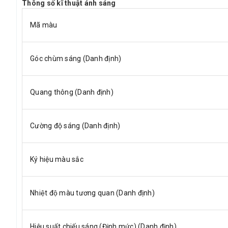
Thông số kĩ thuật ánh sáng
Mã màu
Góc chùm sáng (Danh định)
Quang thông (Danh định)
Cường độ sáng (Danh định)
Ký hiệu màu sắc
Nhiệt độ màu tương quan (Danh định)
Hiệu suất chiếu sáng (Định mức) (Danh định)