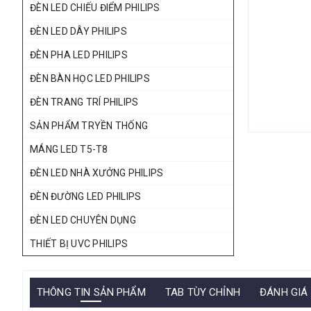
ĐÈN LED CHIẾU ĐIỂM PHILIPS
ĐÈN LED DÂY PHILIPS
ĐÈN PHA LED PHILIPS
ĐÈN BÀN HỌC LED PHILIPS
ĐÈN TRANG TRÍ PHILIPS
SẢN PHẨM TRYỀN THỐNG
MÁNG LED T5-T8
ĐÈN LED NHÀ XƯỞNG PHILIPS
ĐÈN ĐƯỜNG LED PHILIPS
ĐÈN LED CHUYÊN DỤNG
THIẾT BỊ UVC PHILIPS
THÔNG TIN SẢN PHẨM
TAB TÙY CHỈNH
ĐÁNH GIÁ