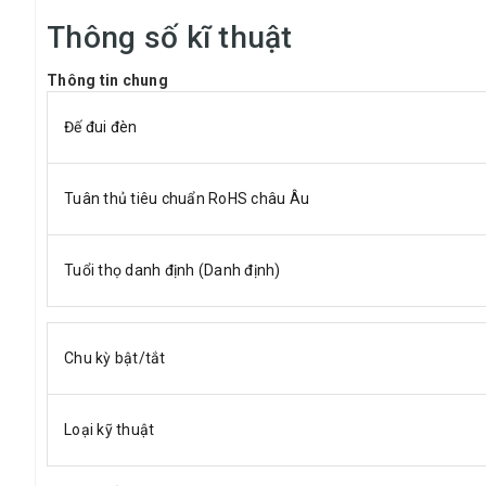
Thông số kĩ thuật
Thông tin chung
Đế đui đèn
Tuân thủ tiêu chuẩn RoHS châu Âu
Tuổi thọ danh định (Danh định)
Chu kỳ bật/tắt
Loại kỹ thuật