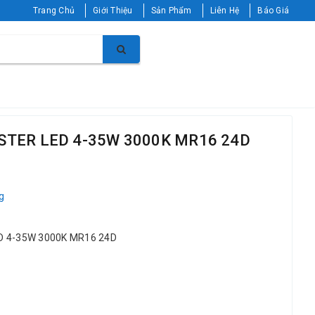
Trang Chủ
Giới Thiệu
Sản Phẩm
Liên Hệ
Báo Giá
ASTER LED 4-35W 3000K MR16 24D
g
D 4-35W 3000K MR16 24D