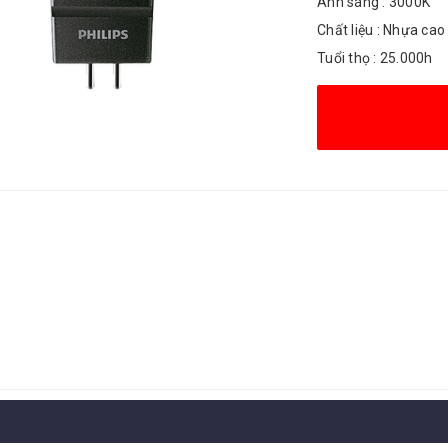
Ánh sáng : 3000K
Chất liệu : Nhựa cao
Tuổi thọ : 25.000h