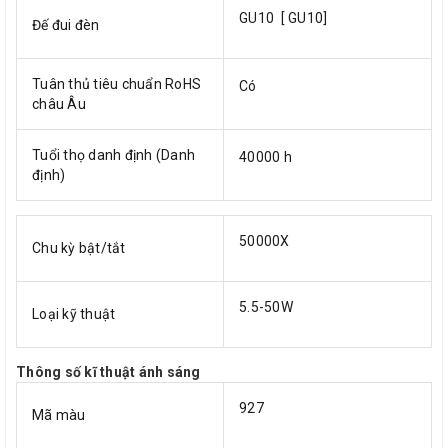
GU10 [ GU10]
Đế đui đèn
Tuân thủ tiêu chuẩn RoHS
Có
châu Âu
Tuổi thọ danh định (Danh
40000 h
định)
50000X
Chu kỳ bật/tắt
5.5-50W
Loại kỹ thuật
Thông số kĩ thuật ánh sáng
927
Mã màu