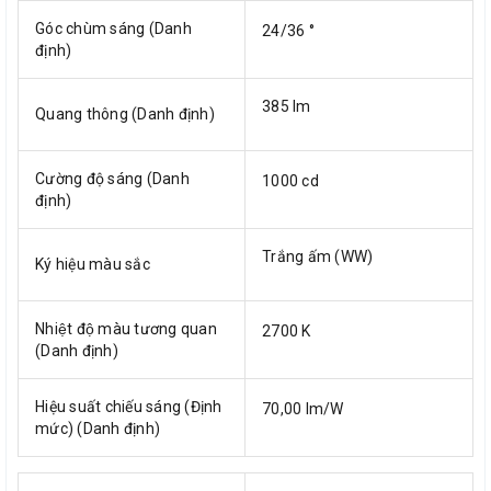
Góc chùm sáng (Danh
24/36 °
định)
385 lm
Quang thông (Danh định)
Cường độ sáng (Danh
1000 cd
định)
Trắng ấm (WW)
Ký hiệu màu sắc
Nhiệt độ màu tương quan
2700 K
(Danh định)
Hiệu suất chiếu sáng (Định
70,00 lm/W
mức) (Danh định)