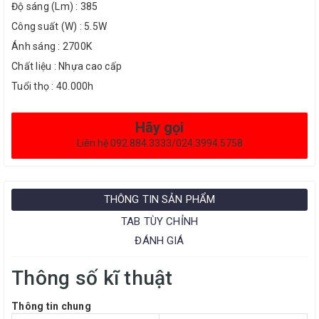
Độ sáng (Lm) : 385
Công suất (W) : 5.5W
Ánh sáng : 2700K
Chất liệu : Nhựa cao cấp
Tuổi thọ : 40.000h
Hãy gọi
Liên hệ 092.884.3333/024.3994.5758
THÔNG TIN SẢN PHẨM
TAB TÙY CHỈNH
ĐÁNH GIÁ
Thông số kĩ thuật
Thông tin chung