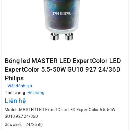
Bóng led MASTER LED ExpertColor LED
ExpertColor 5.5-50W GU10 927 24/36D
Philips
Viết đánh giá
Tình trạng:
Hết hàng
Liên hệ
Model : MASTER LED ExpertColor LED ExpertColor 5.5-50W
GU10 927 24/36D
Góc chiếu : 24/36 độ