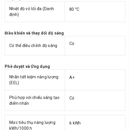
Nhiệt độ vỏ tối đa (Danh
80 °C
định)
Điều khiển và thay đổi độ sáng
Có
Có thể điều chỉnh độ sáng
Phê duyệt và Ứng dụng
Nhãn tiết kiệm năng lượng
A+
(EEL)
Phù hợp với chiếu sáng tạo
Có
điểm nhấn
Mức tiêu thụ năng lượng
6 kWh
kWh/1000 h