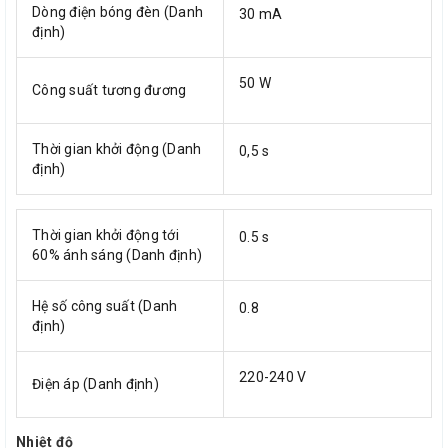
Dòng điện bóng đèn (Danh
30 mA
định)
50 W
Công suất tương đương
Thời gian khởi động (Danh
0,5 s
định)
Thời gian khởi động tới
0.5 s
60% ánh sáng (Danh định)
Hệ số công suất (Danh
0.8
định)
220-240 V
Điện áp (Danh định)
Nhiệt độ