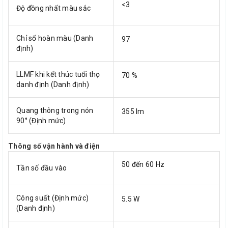
<3
Độ đồng nhất màu sắc
Chỉ số hoàn màu (Danh
97
định)
LLMF khi kết thúc tuổi thọ
70 %
danh định (Danh định)
Quang thông trong nón
355 lm
90° (Định mức)
Thông số vận hành và điện
50 đến 60 Hz
Tần số đầu vào
Công suất (Định mức)
5.5 W
(Danh định)