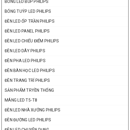
BÓNG LED BÚP PHILIPS
BÓNG TUÝP LED PHILIPS
ĐÈN LED ỐP TRẦN PHILIPS
ĐÈN LED PANEL PHILIPS
ĐÈN LED CHIẾU ĐIỂM PHILIPS
ĐÈN LED DÂY PHILIPS
ĐÈN PHA LED PHILIPS
ĐÈN BÀN HỌC LED PHILIPS
ĐÈN TRANG TRÍ PHILIPS
SẢN PHẨM TRYỀN THỐNG
MÁNG LED T5-T8
ĐÈN LED NHÀ XƯỞNG PHILIPS
ĐÈN ĐƯỜNG LED PHILIPS
ĐÈN LED CHUYÊN DỤNG