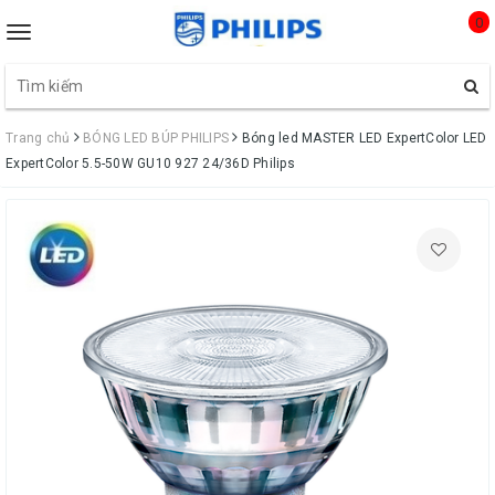
0
Toggle
navigation
Trang chủ
BÓNG LED BÚP PHILIPS
Bóng led MASTER LED ExpertColor LED
ExpertColor 5.5-50W GU10 927 24/36D Philips