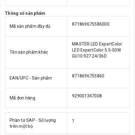
Thông số sản phẩm
871869675586000
Mã sản phẩm đầy đủ
MASTER LED ExpertColor
LED ExpertColor 5.5-50W
Tên sản phẩm khác
GU10 927 24/36D
8718696755860
EAN/UPC - Sản phẩm
929001347008
Mã đơn hàng
Phần tử SAP - Số lượng
1
trên một bộ