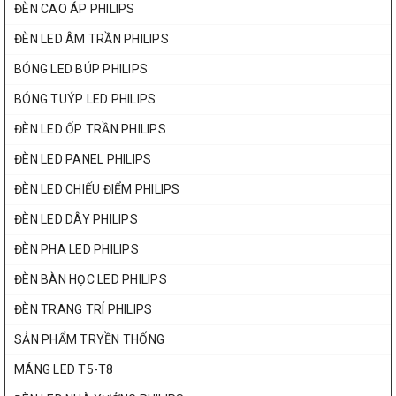
ĐÈN CAO ÁP PHILIPS
ĐÈN LED ÂM TRẦN PHILIPS
BÓNG LED BÚP PHILIPS
BÓNG TUÝP LED PHILIPS
ĐÈN LED ỐP TRẦN PHILIPS
ĐÈN LED PANEL PHILIPS
ĐÈN LED CHIẾU ĐIỂM PHILIPS
ĐÈN LED DÂY PHILIPS
ĐÈN PHA LED PHILIPS
ĐÈN BÀN HỌC LED PHILIPS
ĐÈN TRANG TRÍ PHILIPS
SẢN PHẨM TRYỀN THỐNG
MÁNG LED T5-T8