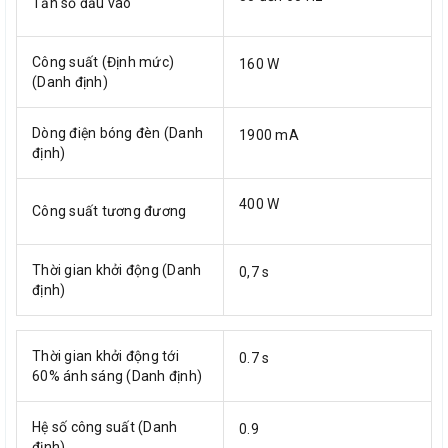
Tần số đầu vào
Công suất (Định mức)
160 W
(Danh định)
Dòng điện bóng đèn (Danh
1900 mA
định)
400 W
Công suất tương đương
Thời gian khởi động (Danh
0,7 s
định)
Thời gian khởi động tới
0.7 s
60% ánh sáng (Danh định)
Hệ số công suất (Danh
0.9
định)