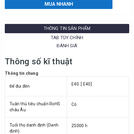
MUA NHANH
THÔNG TIN SẢN PHẨM
TAB TÙY CHỈNH
ĐÁNH GIÁ
Thông số kĩ thuật
Thông tin chung
E40 [ E40]
Đế đui đèn
Tuân thủ tiêu chuẩn RoHS
Có
châu Âu
Tuổi thọ danh định (Danh
25000 h
định)