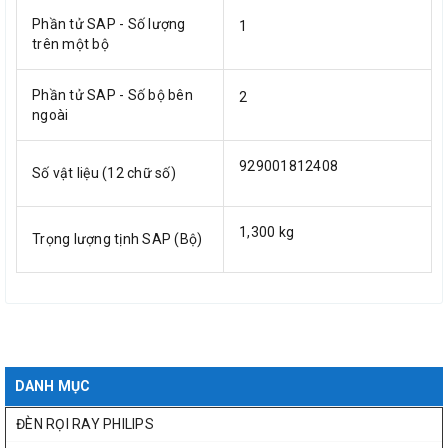
Phần tử SAP - Số lượng
1
trên một bộ
Phần tử SAP - Số bộ bên
2
ngoài
929001812408
Số vật liệu (12 chữ số)
1,300 kg
Trọng lượng tịnh SAP (Bộ)
DANH MỤC
ĐÈN RỌI RAY PHILIPS