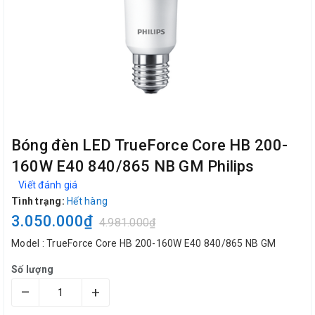
Bóng đèn LED TrueForce Core HB 200-
160W E40 840/865 NB GM Philips
Viết đánh giá
Tình trạng:
Hết hàng
3.050.000₫
4.981.000₫
Model : TrueForce Core HB 200-160W E40 840/865 NB GM
Số lượng
–
+