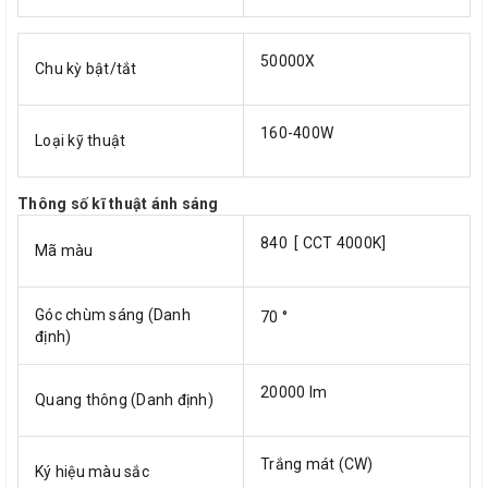
50000X
Chu kỳ bật/tắt
160-400W
Loại kỹ thuật
Thông số kĩ thuật ánh sáng
840 [ CCT 4000K]
Mã màu
Góc chùm sáng (Danh
70 °
định)
20000 lm
Quang thông (Danh định)
Trắng mát (CW)
Ký hiệu màu sắc