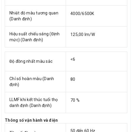
Nhiệt độ màu tương quan
4000/6500K
(Danh định)
Hiệu suất chiếu sáng (Định
125,00 lm/W
mức) (Danh định)
<6
Độ đồng nhất màu sắc
Chỉ số hoàn màu (Danh
80
định)
LLMF khi kết thúc tuổi thọ
70 %
danh định (Danh định)
Thông số vận hành và điện
50 đến 60 Hz