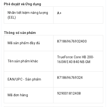
Phê duyệt và Ứng dụng
Nhãn tiết kiệm năng lượng
A+
(EEL)
Thông số sản phẩm
871869676932400
Mã sản phẩm đầy đủ
TrueForce Core HB 200-
Tên sản phẩm khác
160W E40 840 NB GM
8718696769324
EAN/UPC - Sản phẩm
929001812408
Mã đơn hàng