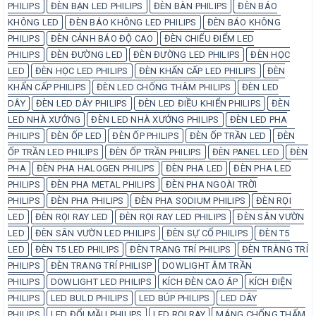
PHILIPS
ĐÈN BẠN LED PHILIPS
ĐÈN BÀN PHILIPS
ĐÈN BÁO
KHÔNG LED
ĐÈN BÁO KHÔNG LED PHILIPS
ĐÈN BÁO KHÔNG
PHILIPS
ĐÈN CẢNH BÁO ĐỘ CAO
ĐÈN CHIẾU ĐIỂM LED
PHILIPS
ĐÈN ĐƯỜNG LED
ĐÈN ĐƯỜNG LED PHILIPS
ĐÈN HỌC
LED
ĐÈN HỌC LED PHILIPS
ĐÈN KHẨN CẤP LED PHILIPS
ĐÈN
KHẨN CẤP PHILIPS
ĐÈN LED CHỐNG THÂM PHILIPS
ĐÈN LED
DÂY
ĐÈN LED DÂY PHILIPS
ĐÈN LED ĐIỀU KHIỂN PHILIPS
ĐÈN
LED NHÀ XƯỞNG
ĐÈN LED NHÀ XƯỞNG PHILIPS
ĐÈN LED PHA
PHILIPS
ĐÈN ỐP LED
ĐÈN ỐP PHILIPS
ĐÈN ỐP TRẦN LED
ĐÈN
ỐP TRẦN LED PHILIPS
ĐÈN ỐP TRẦN PHILIPS
ĐÈN PANEL LED
ĐÈN
PHA
ĐÈN PHA HALOGEN PHILIPS
ĐÈN PHA LED
ĐÈN PHA LED
PHILIPS
ĐÈN PHA METAL PHILIPS
ĐÈN PHA NGOÀI TRỜI
PHILIPS
ĐÈN PHA PHILIPS
ĐÈN PHA SODIUM PHILIPS
ĐÈN RỌI
LED
ĐÈN RỌI RAY LED
ĐÈN RỌI RAY LED PHILIPS
ĐÈN SÂN VƯỜN
LED
ĐÈN SÂN VƯỜN LED PHILIPS
ĐÈN SỰ CỐ PHILIPS
ĐÈN T5
LED
ĐÈN T5 LED PHILIPS
ĐÈN TRANG TRÍ PHILIPS
ĐÈN TRÀNG TRÍ
PHILIPS
ĐÈN TRANG TRÍ PHILISP
DOWLIGHT ÂM TRẦN
PHILIPS
DOWLIGHT LED PHILIPS
KÍCH ĐÈN CAO ÁP
KÍCH ĐIỆN
PHILIPS
LED BULD PHILIPS
LED BÚP PHILIPS
LED DÂY
PHILIPS
LED ĐỔI MẦU PHILIPS
LED RỌI RAY
MÁNG CHỐNG THẤM