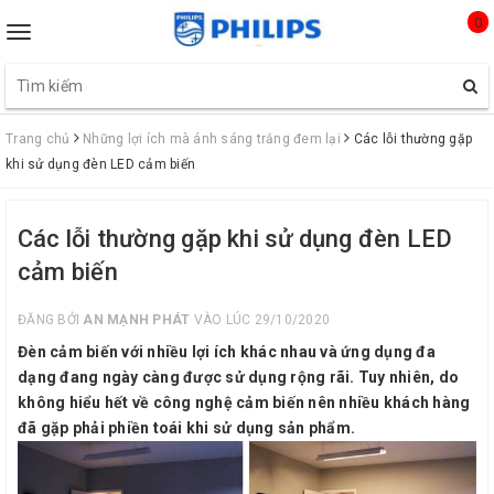
0
Toggle
navigation
Trang chủ
Những lợi ích mà ánh sáng trắng đem lại
Các lỗi thường gặp
khi sử dụng đèn LED cảm biến
Các lỗi thường gặp khi sử dụng đèn LED
cảm biến
ĐĂNG BỞI
AN MẠNH PHÁT
VÀO LÚC 29/10/2020
Đèn cảm biến với nhiều lợi ích khác nhau và ứng dụng đa
dạng đang ngày càng được sử dụng rộng rãi. Tuy nhiên, do
không hiểu hết về công nghệ cảm biến nên nhiều khách hàng
đã gặp phải phiền toái khi sử dụng sản phẩm.