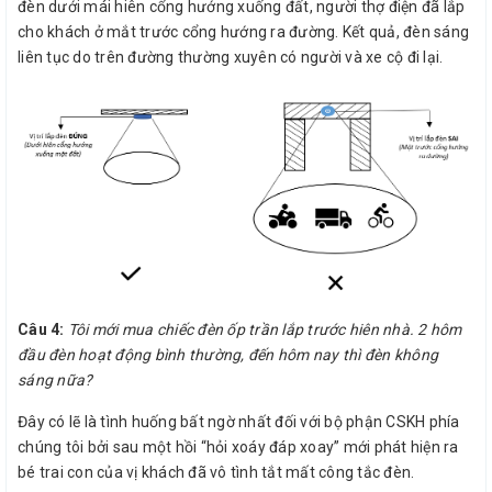
đèn dưới mái hiên cổng hướng xuống đất, người thợ điện đã lắp
cho khách ở mắt trước cổng hướng ra đường. Kết quả, đèn sáng
liên tục do trên đường thường xuyên có người và xe cộ đi lại.
Câu 4:
Tôi mới mua chiếc đèn ốp trần lắp trước hiên nhà. 2 hôm
đầu đèn hoạt động bình thường, đến hôm nay thì đèn không
sáng nữa?
Đây có lẽ là tình huống bất ngờ nhất đối với bộ phận CSKH phía
chúng tôi bởi sau một hồi “hỏi xoáy đáp xoay” mới phát hiện ra
bé trai con của vị khách đã vô tình tắt mất công tắc đèn.