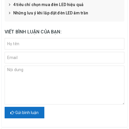
4 tiêu chí chọn mua đèn LED hiệu quả
Những lưu ý khi lắp đặt đèn LED âm trần
VIẾT BÌNH LUẬN CỦA BẠN:
Gửi bình luận