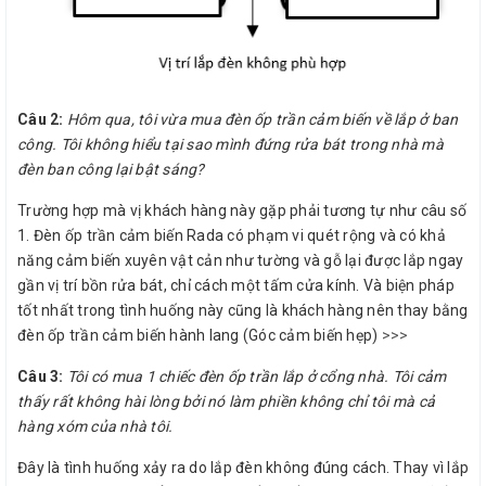
Câu 2:
Hôm qua, tôi vừa mua đèn ốp trần cảm biến về lắp ở ban
công. Tôi không hiểu tại sao mình đứng rửa bát trong nhà mà
đèn ban công lại bật sáng?
Trường hợp mà vị khách hàng này gặp phải tương tự như câu số
1. Đèn ốp trần cảm biến Rada có phạm vi quét rộng và có khả
năng cảm biến xuyên vật cản như tường và gỗ lại được lắp ngay
gần vị trí bồn rửa bát, chỉ cách một tấm cửa kính. Và biện pháp
tốt nhất trong tình huống này cũng là khách hàng nên thay bằng
đèn ốp trần cảm biến hành lang (Góc cảm biến hẹp)
>>>
Câu 3:
Tôi có mua 1 chiếc đèn ốp trần lắp ở cổng nhà. Tôi cảm
thấy rất không hài lòng bởi nó làm phiền không chỉ tôi mà cả
hàng xóm của nhà tôi.
Đây là tình huống xảy ra do lắp đèn không đúng cách. Thay vì lắp