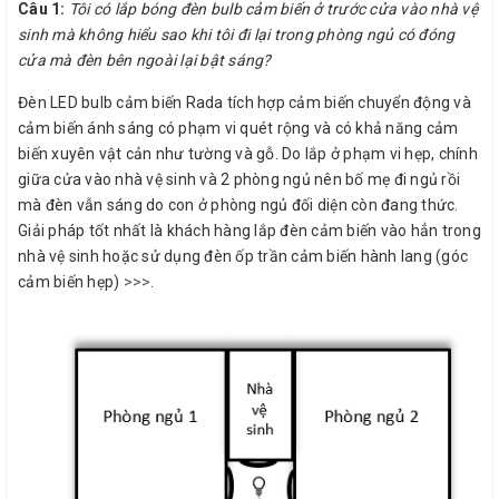
Câu 1:
Tôi có lắp bóng đèn bulb cảm biến ở trước cửa vào nhà vệ
sinh mà không hiểu sao khi tôi đi lại trong phòng ngủ có đóng
cửa mà đèn bên ngoài lại bật sáng?
Đèn LED bulb cảm biến Rada tích hợp cảm biến chuyển động và
cảm biến ánh sáng có phạm vi quét rộng và có khả năng cảm
biến xuyên vật cản như tường và gỗ. Do lắp ở phạm vi hẹp, chính
giữa cửa vào nhà vệ sinh và 2 phòng ngủ nên bố mẹ đi ngủ rồi
mà đèn vẫn sáng do con ở phòng ngủ đối diện còn đang thức.
Giải pháp tốt nhất là khách hàng lắp đèn cảm biến vào hẳn trong
nhà vệ sinh hoặc sử dụng đèn ốp trần cảm biến hành lang (góc
cảm biến hẹp)
>>>
.