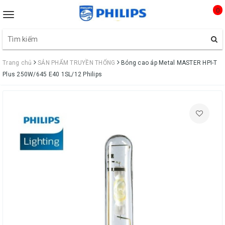
0
Toggle
navigation
Trang chủ
SẢN PHẨM TRUYỀN THỐNG
Bóng cao áp Metal MASTER HPI-T
Plus 250W/645 E40 1SL/12 Philips