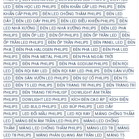
LED
ĐÈN HỌC LED PHILIPS
ĐÈN KHẨN CẤP LED PHILIPS
ĐÈN
KHẨN CẤP PHILIPS
ĐÈN LED CHỐNG THÂM PHILIPS
ĐÈN LED
DÂY
ĐÈN LED DÂY PHILIPS
ĐÈN LED ĐIỀU KHIỂN PHILIPS
ĐÈN
LED NHÀ XƯỞNG
ĐÈN LED NHÀ XƯỞNG PHILIPS
ĐÈN LED PHA
PHILIPS
ĐÈN ỐP LED
ĐÈN ỐP PHILIPS
ĐÈN ỐP TRẦN LED
ĐÈN
ỐP TRẦN LED PHILIPS
ĐÈN ỐP TRẦN PHILIPS
ĐÈN PANEL LED
ĐÈN
PHA
ĐÈN PHA HALOGEN PHILIPS
ĐÈN PHA LED
ĐÈN PHA LED
PHILIPS
ĐÈN PHA METAL PHILIPS
ĐÈN PHA NGOÀI TRỜI
PHILIPS
ĐÈN PHA PHILIPS
ĐÈN PHA SODIUM PHILIPS
ĐÈN RỌI
LED
ĐÈN RỌI RAY LED
ĐÈN RỌI RAY LED PHILIPS
ĐÈN SÂN VƯỜN
LED
ĐÈN SÂN VƯỜN LED PHILIPS
ĐÈN SỰ CỐ PHILIPS
ĐÈN T5
LED
ĐÈN T5 LED PHILIPS
ĐÈN TRANG TRÍ PHILIPS
ĐÈN TRÀNG TRÍ
PHILIPS
ĐÈN TRANG TRÍ PHILISP
DOWLIGHT ÂM TRẦN
PHILIPS
DOWLIGHT LED PHILIPS
KÍCH ĐÈN CAO ÁP
KÍCH ĐIỆN
PHILIPS
LED BULD PHILIPS
LED BÚP PHILIPS
LED DÂY
PHILIPS
LED ĐỔI MẦU PHILIPS
LED RỌI RAY
MÁNG CHỐNG THẤM
LED
MÁNG ĐÈN ÂM TRẦN LED PHILIPS
MÁNG LED CHỐNG
THẤM
MÁNG LED CHỐNG THẤM PHILIPS
MÁNG LED T8
MÁNG
LED T8 PHILIPS
MÁNG PHẢN QUANG ÂM TRẦN LED
MÁNG T5