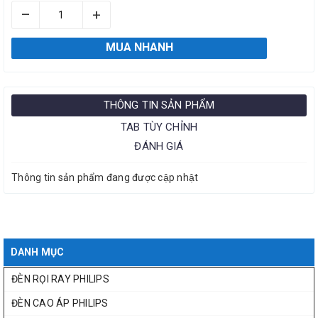
–
+
MUA NHANH
THÔNG TIN SẢN PHẨM
TAB TÙY CHỈNH
ĐÁNH GIÁ
Thông tin sản phẩm đang được cập nhật
DANH MỤC
ĐÈN RỌI RAY PHILIPS
ĐÈN CAO ÁP PHILIPS