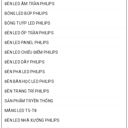
ĐÈN LED ÂM TRẦN PHILIPS
BÓNG LED BÚP PHILIPS
BÓNG TUÝP LED PHILIPS
ĐÈN LED ỐP TRẦN PHILIPS
ĐÈN LED PANEL PHILIPS
ĐÈN LED CHIẾU ĐIỂM PHILIPS
ĐÈN LED DÂY PHILIPS
ĐÈN PHA LED PHILIPS
ĐÈN BÀN HỌC LED PHILIPS
ĐÈN TRANG TRÍ PHILIPS
SẢN PHẨM TRYỀN THỐNG
MÁNG LED T5-T8
ĐÈN LED NHÀ XƯỞNG PHILIPS