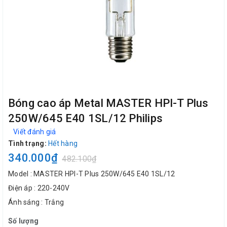
Bóng cao áp Metal MASTER HPI-T Plus
250W/645 E40 1SL/12 Philips
Viết đánh giá
Tình trạng:
Hết hàng
340.000₫
482.100₫
Model : MASTER HPI-T Plus 250W/645 E40 1SL/12
Điện áp : 220-240V
Ánh sáng : Trắng
Số lượng