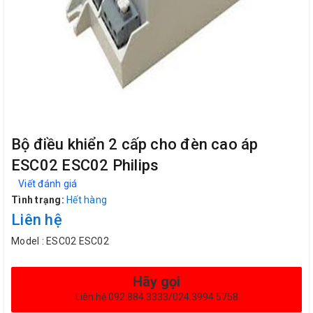
Bộ điều khiển 2 cấp cho đèn cao áp
ESC02 ESC02 Philips
Viết đánh giá
Tình trạng:
Hết hàng
Liên hệ
Model : ESC02 ESC02
Hãy gọi
Liên hệ 092.884.3333/024.3994.5758