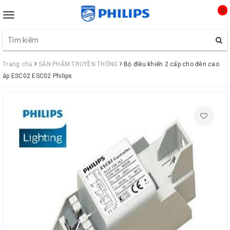
0
Toggle
navigation
Trang chủ
SẢN PHẨM TRUYỀN THỐNG
Bộ điều khiển 2 cấp cho đèn cao
áp ESC02 ESC02 Philips