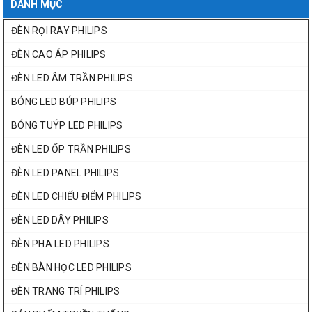
DANH MỤC
ĐÈN RỌI RAY PHILIPS
ĐÈN CAO ÁP PHILIPS
ĐÈN LED ÂM TRẦN PHILIPS
BÓNG LED BÚP PHILIPS
BÓNG TUÝP LED PHILIPS
ĐÈN LED ỐP TRẦN PHILIPS
ĐÈN LED PANEL PHILIPS
ĐÈN LED CHIẾU ĐIỂM PHILIPS
ĐÈN LED DÂY PHILIPS
ĐÈN PHA LED PHILIPS
ĐÈN BÀN HỌC LED PHILIPS
ĐÈN TRANG TRÍ PHILIPS